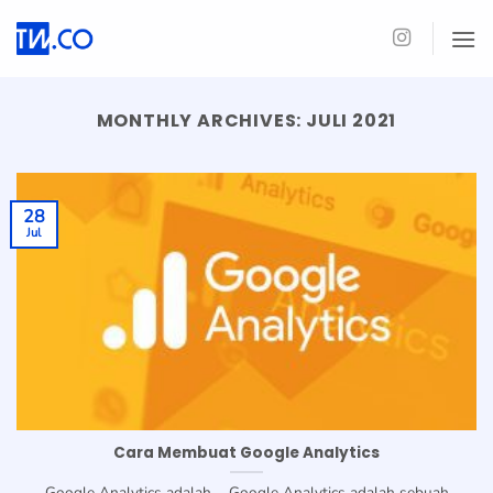
Skip
to
content
MONTHLY ARCHIVES:
JULI 2021
28
Jul
Cara Membuat Google Analytics
Google Analytics adalah…. Google Analytics adalah sebuah