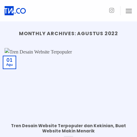
Skip
to
content
MONTHLY ARCHIVES:
AGUSTUS 2022
01
Agu
Tren Desain Website Terpopuler dan Kekinian, Buat
Website Makin Menarik