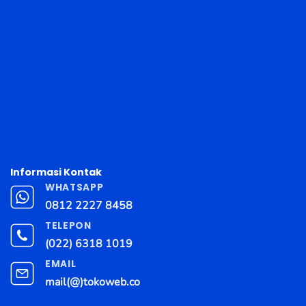
Informasi Kontak
WHATSAPP
0812 2227 8458
TELEPON
(022) 6318 1019
EMAIL
mail(@)tokoweb.co