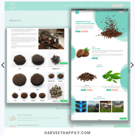
HARVESTHAPPILY.COM