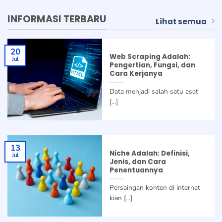
INFORMASI TERBARU
Lihat semua
20
Web Scraping Adalah:
Jul
Pengertian, Fungsi, dan
Cara Kerjanya
Data menjadi salah satu aset
[...]
13
Niche Adalah: Definisi,
Jul
Jenis, dan Cara
Penentuannya
Persaingan konten di internet
kian [...]