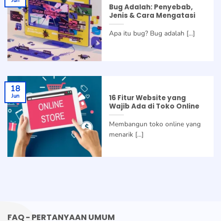
Jun
Bug Adalah: Penyebab,
Jenis & Cara Mengatasi
Apa itu bug? Bug adalah [...]
18
Jun
16 Fitur Website yang
Wajib Ada di Toko Online
Membangun toko online yang
menarik [...]
FAQ - PERTANYAAN UMUM