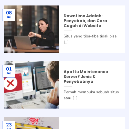
08
Downtime Adalah:
Jul
Penyebab, dan Cara
Cegah di Website
Situs yang tiba-tiba tidak bisa
[...]
01
Apa Itu Maintenance
Jul
Server? Jenis &
Penyebabnya
Pernah membuka sebuah situs
atau [...]
23