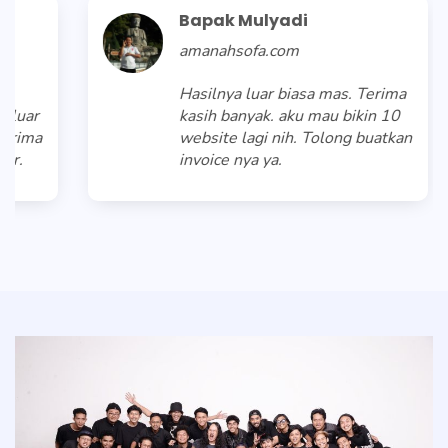
Bapak Mulyadi
amanahsofa.com
Hasilnya luar biasa mas. Terima
r
kasih banyak. aku mau bikin 10
ma
website lagi nih. Tolong buatkan
invoice nya ya.