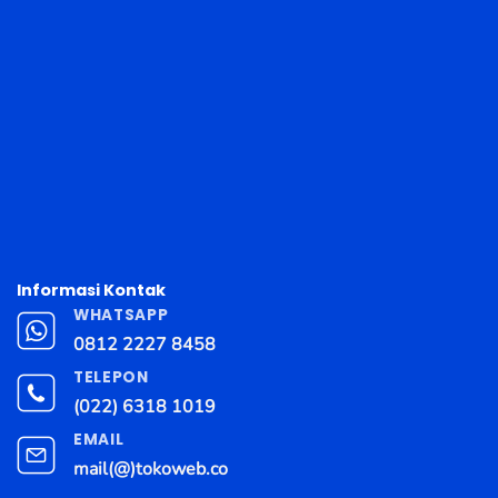
Informasi Kontak
WHATSAPP
0812 2227 8458
TELEPON
(022) 6318 1019
EMAIL
mail(@)tokoweb.co