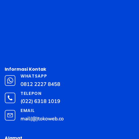
Informasi Kontak
WHATSAPP
0812 2227 8458
TELEPON
(022) 6318 1019
EMAIL
mail(@)tokoweb.co
Alamat