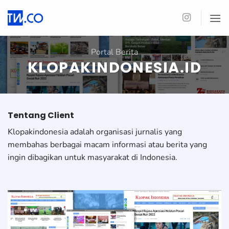
Skip
to
content
Portal Berita
KLOPAKINDONESIA.ID
Tentang Client
Klopakindonesia adalah organisasi jurnalis yang
membahas berbagai macam informasi atau berita yang
ingin dibagikan untuk masyarakat di Indonesia.