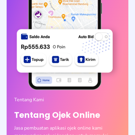
Tentang Kami
Tentang Ojek Online
Jasa pembuatan aplikasi ojek online kami