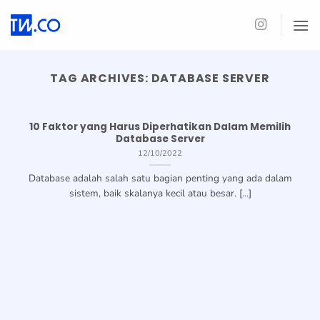
Skip
to
content
TAG ARCHIVES:
DATABASE SERVER
10 Faktor yang Harus Diperhatikan Dalam Memilih
Database Server
12/10/2022
Database adalah salah satu bagian penting yang ada dalam
sistem, baik skalanya kecil atau besar. [...]