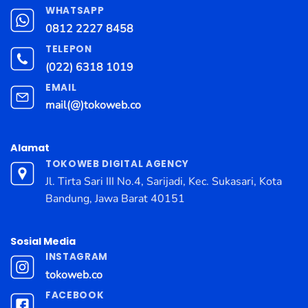
WHATSAPP
0812 2227 8458
TELEPON
(022) 6318 1019
EMAIL
mail(@)tokoweb.co
Alamat
TOKOWEB DIGITAL AGENCY
Jl. Tirta Sari III No.4, Sarijadi, Kec. Sukasari, Kota
Bandung, Jawa Barat 40151
Sosial Media
INSTAGRAM
tokoweb.co
FACEBOOK