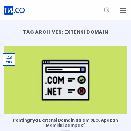
Skip
to
content
TAG ARCHIVES:
EXTENSI DOMAIN
23
Agu
Pentingnya Ekstensi Domain dalam SEO, Apakah
Memiliki Dampak?