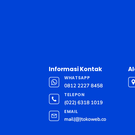
Informasi Kontak
A
WHATSAPP
0812 2227 8458
TELEPON
(022) 6318 1019
EMAIL
mail(@)tokoweb.co