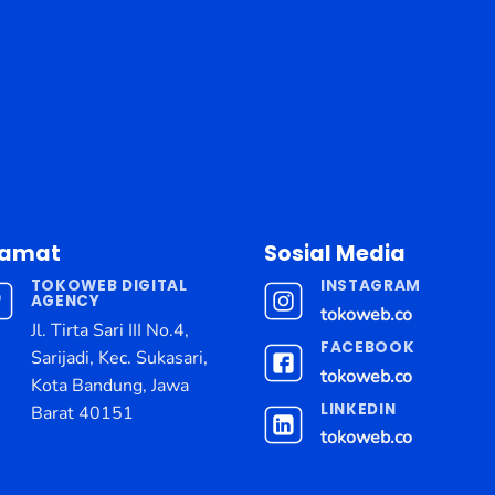
lamat
Sosial Media
TOKOWEB DIGITAL
INSTAGRAM
AGENCY
tokoweb.co
Jl. Tirta Sari III No.4,
FACEBOOK
Sarijadi, Kec. Sukasari,
tokoweb.co
Kota Bandung, Jawa
LINKEDIN
Barat 40151
tokoweb.co