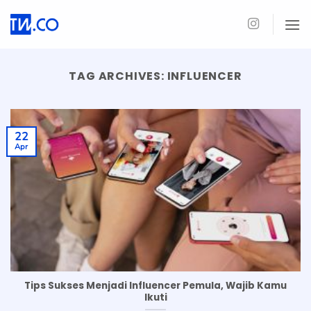
Skip
to
content
TAG ARCHIVES:
INFLUENCER
22
Apr
Tips Sukses Menjadi Influencer Pemula, Wajib Kamu
Ikuti