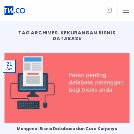
Skip
to
content
TAG ARCHIVES:
KEKURANGAN BISNIS
DATABASE
21
Apr
Mengenal Bisnis Database dan Cara Kerjanya