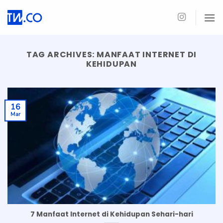
Skip
to
content
TAG ARCHIVES:
MANFAAT INTERNET DI
KEHIDUPAN
16
Mar
7 Manfaat Internet di Kehidupan Sehari-hari