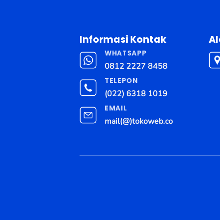
Informasi Kontak
A
WHATSAPP
0812 2227 8458
TELEPON
(022) 6318 1019
EMAIL
mail(@)tokoweb.co