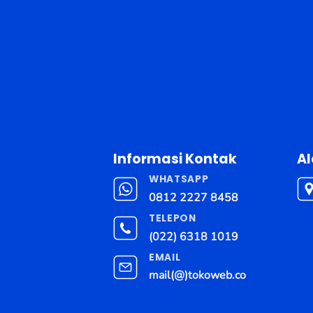
Informasi Kontak
A
WHATSAPP
0812 2227 8458
TELEPON
(022) 6318 1019
EMAIL
mail(@)tokoweb.co