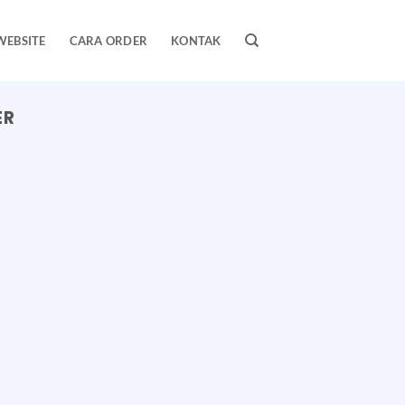
WEBSITE
CARA ORDER
KONTAK
ER