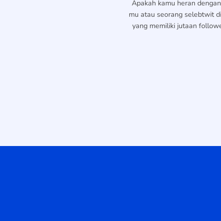
Apakah kamu heran denga
mu atau seorang selebtwit di
yang memiliki jutaan follower