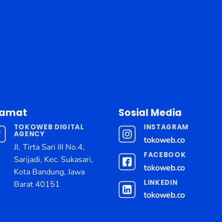
lamat
Sosial Media
TOKOWEB DIGITAL
INSTAGRAM
AGENCY
tokoweb.co
Jl. Tirta Sari III No.4,
FACEBOOK
Sarijadi, Kec. Sukasari,
tokoweb.co
Kota Bandung, Jawa
LINKEDIN
Barat 40151
tokoweb.co