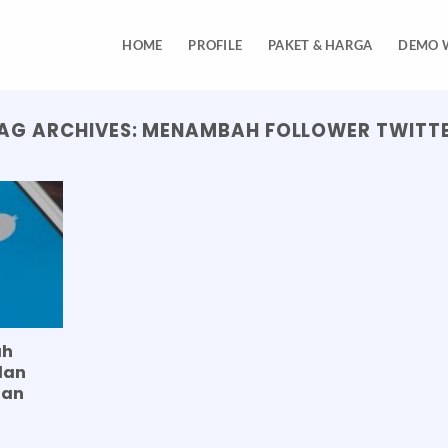
HOME
PROFILE
PAKET & HARGA
DEMO 
AG ARCHIVES:
MENAMBAH FOLLOWER TWITT
ah
dan
gan