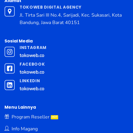
Alamat
TOKOWEB DIGITAL AGENCY
Jl. Tirta Sari III No.4, Sarijadi, Kec. Sukasari, Kota
Bandung, Jawa Barat 40151
Sosial Media
INSTAGRAM
tokoweb.co
FACEBOOK
tokoweb.co
LINKEDIN
tokoweb.co
Menu Lainnya
Program Reseller
Info Magang