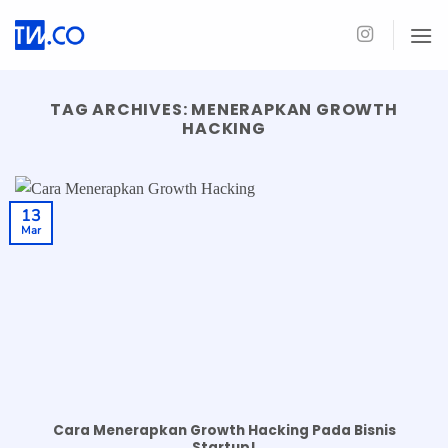
Skip
to
content
TAG ARCHIVES:
MENERAPKAN GROWTH
HACKING
13
Mar
Cara Menerapkan Growth Hacking Pada Bisnis
Startup!