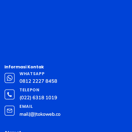
Informasi Kontak
WHATSAPP
0812 2227 8458
TELEPON
(022) 6318 1019
EMAIL
mail(@)tokoweb.co