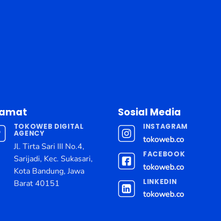
lamat
Sosial Media
TOKOWEB DIGITAL
INSTAGRAM
AGENCY
tokoweb.co
Jl. Tirta Sari III No.4,
FACEBOOK
Sarijadi, Kec. Sukasari,
tokoweb.co
Kota Bandung, Jawa
LINKEDIN
Barat 40151
tokoweb.co