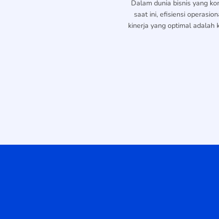
Dalam dunia bisnis yang kom
saat ini, efisiensi operasio
kinerja yang optimal adalah ku