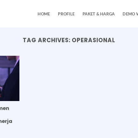
HOME
PROFILE
PAKET & HARGA
DEMO 
TAG ARCHIVES:
OPERASIONAL
emen
nerja