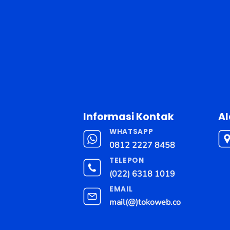
Informasi Kontak
A
WHATSAPP
0812 2227 8458
TELEPON
(022) 6318 1019
EMAIL
mail(@)tokoweb.co