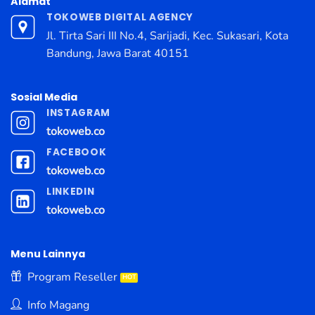
Alamat
TOKOWEB DIGITAL AGENCY
Jl. Tirta Sari III No.4, Sarijadi, Kec. Sukasari, Kota
Bandung, Jawa Barat 40151
Sosial Media
INSTAGRAM
tokoweb.co
FACEBOOK
tokoweb.co
LINKEDIN
tokoweb.co
Menu Lainnya
Program Reseller
Info Magang