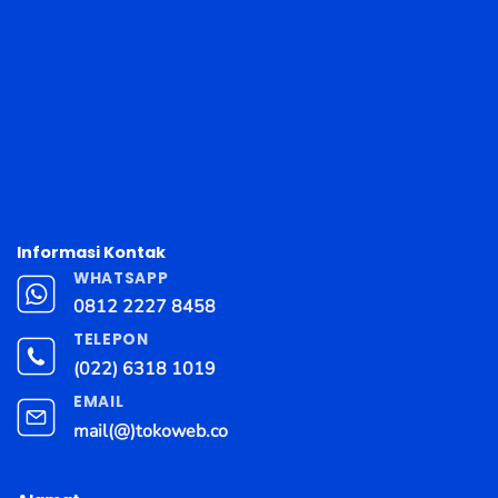
Informasi Kontak
WHATSAPP
0812 2227 8458
TELEPON
(022) 6318 1019
EMAIL
mail(@)tokoweb.co