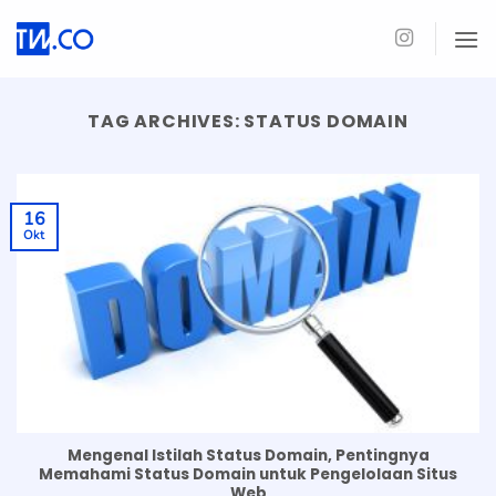
Skip
to
content
TAG ARCHIVES:
STATUS DOMAIN
16
Okt
Mengenal Istilah Status Domain, Pentingnya
Memahami Status Domain untuk Pengelolaan Situs
Web