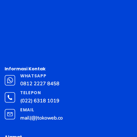
Informasi Kontak
WHATSAPP
0812 2227 8458
TELEPON
(022) 6318 1019
EMAIL
mail(@)tokoweb.co