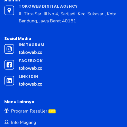
Alamat
TOKOWEB DIGITAL AGENCY
Jl. Tirta Sari III No.4, Sarijadi, Kec. Sukasari, Kota
Bandung, Jawa Barat 40151
Sosial Media
INSTAGRAM
tokoweb.co
FACEBOOK
tokoweb.co
LINKEDIN
tokoweb.co
Menu Lainnya
Program Reseller
Info Magang