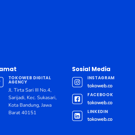
lamat
Sosial Media
TOKOWEB DIGITAL
INSTAGRAM
AGENCY
tokoweb.co
Jl. Tirta Sari III No.4,
FACEBOOK
Sarijadi, Kec. Sukasari,
tokoweb.co
Kota Bandung, Jawa
LINKEDIN
Barat 40151
tokoweb.co