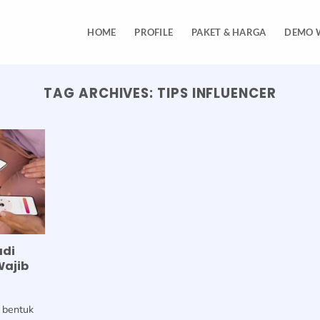
HOME
PROFILE
PAKET & HARGA
DEMO 
TAG ARCHIVES:
TIPS INFLUENCER
adi
Wajib
 bentuk