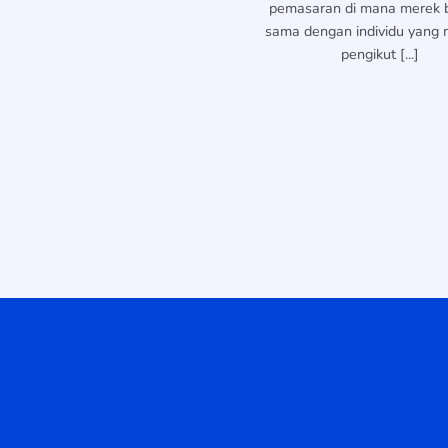
pemasaran di mana merek 
sama dengan individu yang m
pengikut [...]