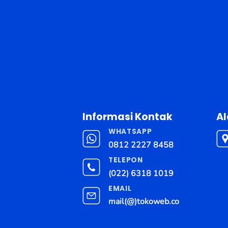
Informasi Kontak
A
WHATSAPP
0812 2227 8458
TELEPON
(022) 6318 1019
EMAIL
mail(@)tokoweb.co