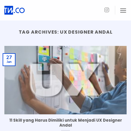
Skip
to
content
TAG ARCHIVES:
UX DESIGNER ANDAL
27
Jan
11 Skill yang Harus Dimiliki untuk Menjadi UX Designer
Andal