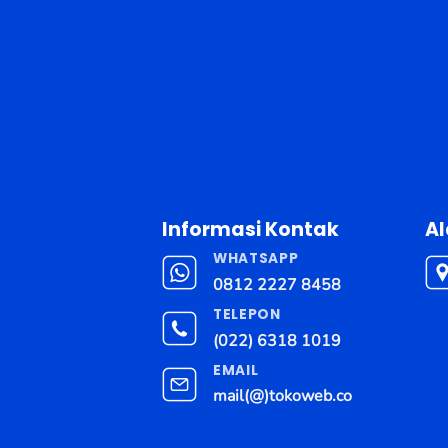
Informasi Kontak
A
WHATSAPP
0812 2227 8458
TELEPON
(022) 6318 1019
EMAIL
mail(@)tokoweb.co