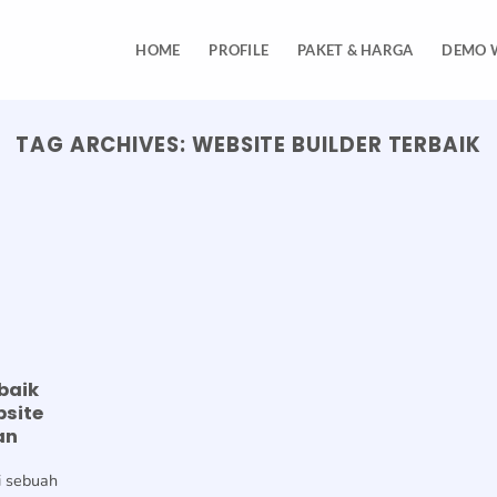
HOME
PROFILE
PAKET & HARGA
DEMO 
TAG ARCHIVES:
WEBSITE BUILDER TERBAIK
baik
site
an
ki sebuah