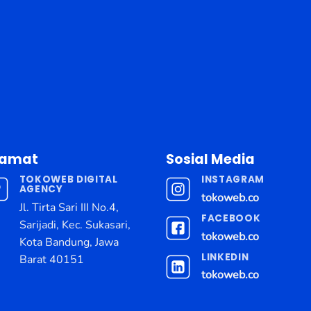
lamat
Sosial Media
TOKOWEB DIGITAL
INSTAGRAM
AGENCY
tokoweb.co
Jl. Tirta Sari III No.4,
FACEBOOK
Sarijadi, Kec. Sukasari,
tokoweb.co
Kota Bandung, Jawa
LINKEDIN
Barat 40151
tokoweb.co