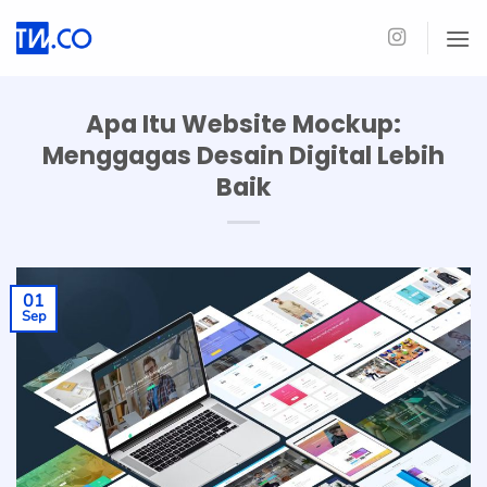
Skip
to
content
Apa Itu Website Mockup:
Menggagas Desain Digital Lebih
Baik
01
Sep