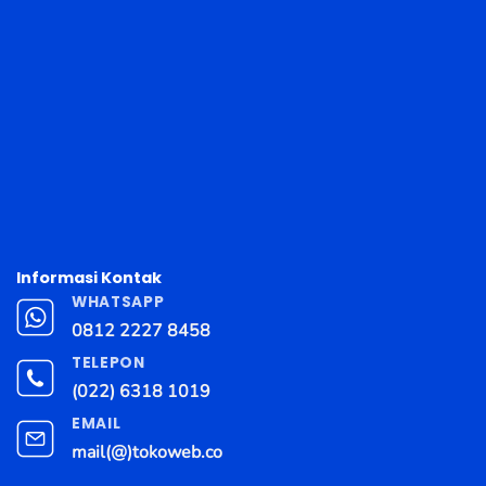
Informasi Kontak
WHATSAPP
0812 2227 8458
TELEPON
(022) 6318 1019
EMAIL
mail(@)tokoweb.co