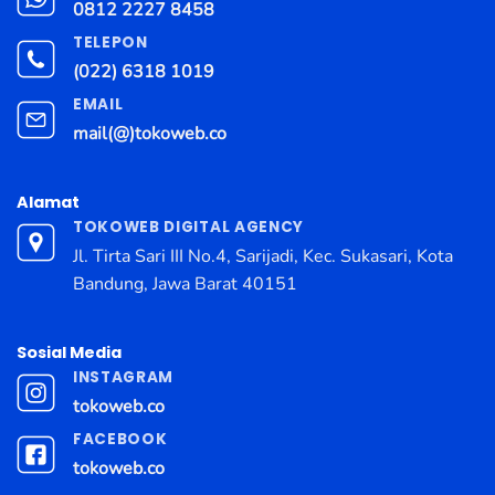
0812 2227 8458
TELEPON
(022) 6318 1019
EMAIL
mail(@)tokoweb.co
Alamat
TOKOWEB DIGITAL AGENCY
Jl. Tirta Sari III No.4, Sarijadi, Kec. Sukasari, Kota
Bandung, Jawa Barat 40151
Sosial Media
INSTAGRAM
tokoweb.co
FACEBOOK
tokoweb.co