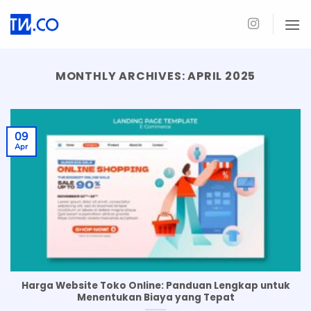
Skip
to
content
MONTHLY ARCHIVES:
APRIL 2025
09
Apr
Harga Website Toko Online: Panduan Lengkap untuk
Menentukan Biaya yang Tepat