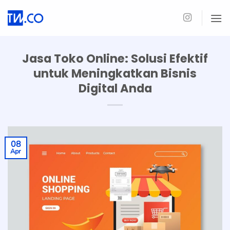
Skip
to
content
Jasa Toko Online: Solusi Efektif
untuk Meningkatkan Bisnis
Digital Anda
08
Apr