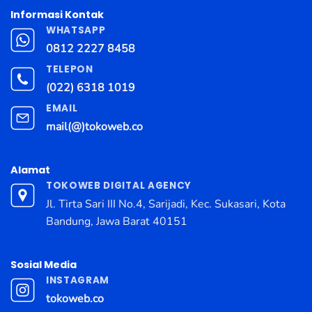
Informasi Kontak
WHATSAPP
0812 2227 8458
TELEPON
(022) 6318 1019
EMAIL
mail(@)tokoweb.co
Alamat
TOKOWEB DIGITAL AGENCY
Jl. Tirta Sari III No.4, Sarijadi, Kec. Sukasari, Kota
Bandung, Jawa Barat 40151
Sosial Media
INSTAGRAM
tokoweb.co