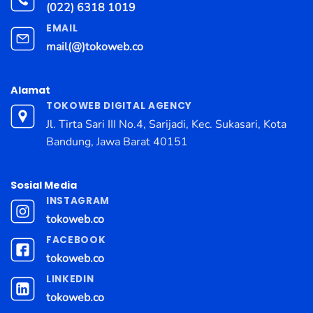
(022) 6318 1019
EMAIL
mail(@)tokoweb.co
Alamat
TOKOWEB DIGITAL AGENCY
Jl. Tirta Sari III No.4, Sarijadi, Kec. Sukasari, Kota
Bandung, Jawa Barat 40151
Sosial Media
INSTAGRAM
tokoweb.co
FACEBOOK
tokoweb.co
LINKEDIN
tokoweb.co