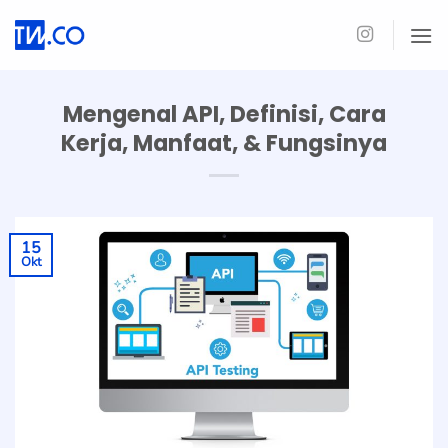
Skip
to
content
Mengenal API, Definisi, Cara
Kerja, Manfaat, & Fungsinya
15
Okt