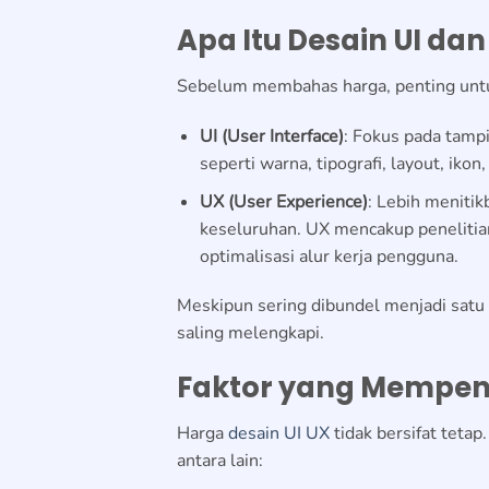
Apa Itu Desain UI dan
Sebelum membahas harga, penting unt
UI (User Interface)
: Fokus pada tampi
seperti warna, tipografi, layout, iko
UX (User Experience)
: Lebih meniti
keseluruhan. UX mencakup penelitian 
optimalisasi alur kerja pengguna.
Meskipun sering dibundel menjadi satu
saling melengkapi.
Faktor yang Mempeng
Harga
desain UI UX
tidak bersifat teta
antara lain: