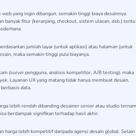
 web yang ingin dibangun, semakin tinggi biaya desainnya.
 banyak fitur (keranjang, checkout, sistem ulasan, dsb.) tentu
sederhana.
rdasarkan jumlah layar (untuk aplikasi) atau halaman (untuk
esain, maka semakin tinggi pula biayanya.
am (survei pengguna, analisis kompetitor, A/B testing), maka
yek. Layanan UX yang matang tidak hanya membuat desain,
berbasis data.
rga lebih rendah dibanding desainer senior atau studio ternam
sa berdampak signifikan terhadap hasil akhir.
 harga lebih kompetitif daripada agensi desain global. Selain