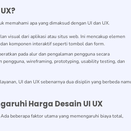
 UX?
uk memahami apa yang dimaksud dengan UI dan UX.
lan visual dari aplikasi atau situs web. Ini mencakup elemen
n, dan komponen interaktif seperti tombol dan form.
kberatkan pada alur dan pengalaman pengguna secara
pengguna, wireframing, prototyping, usability testing, dan
 layanan, UI dan UX sebenarnya dua disiplin yang berbeda nam
aruhi Harga Desain UI UX
p. Ada beberapa faktor utama yang memengaruhi biaya total,