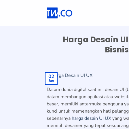
Skip
to
content
Harga Desain U
Bisni
02
Jun
Dalam dunia digital saat ini, desain UI
dalam membangun aplikasi atau websit
besar, memiliki antarmuka pengguna y
kunci untuk memenangkan hati pelangg
sebenarnya
harga desain UI UX
yang wa
memilih desainer yang tepat sesuai an