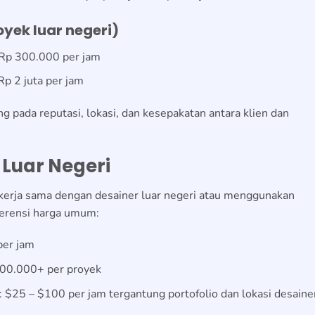
yek luar negeri)
 Rp 300.000 per jam
Rp 2 juta per jam
ng pada reputasi, lokasi, dan kesepakatan antara klien dan
 Luar Negeri
erja sama dengan desainer luar negeri atau menggunakan
eferensi harga umum:
per jam
100.000+ per proyek
: $25 – $100 per jam tergantung portofolio dan lokasi desaine