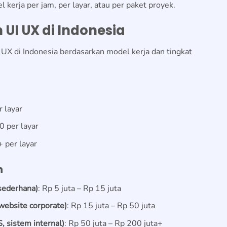
 kerja per jam, per layar, atau per paket proyek.
 UI UX di Indonesia
 UX di Indonesia berdasarkan model kerja dan tingkat
 layar
 per layar
 per layar
n
 sederhana)
: Rp 5 juta – Rp 15 juta
website corporate)
: Rp 15 juta – Rp 50 juta
 sistem internal)
: Rp 50 juta – Rp 200 juta+