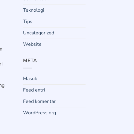
Teknologi
Tips
Uncategorized
Website
an
META
mi
Masuk
ng
Feed entri
Feed komentar
WordPress.org