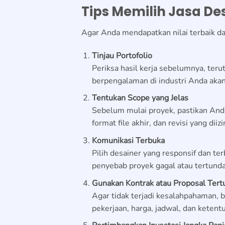
Tips Memilih Jasa Des
Agar Anda mendapatkan nilai terbaik dar
Tinjau Portofolio
Periksa hasil kerja sebelumnya, ter
berpengalaman di industri Anda aka
Tentukan Scope yang Jelas
Sebelum mulai proyek, pastikan Anda
format file akhir, dan revisi yang diiz
Komunikasi Terbuka
Pilih desainer yang responsif dan t
penyebab proyek gagal atau tertunda
Gunakan Kontrak atau Proposal Tertu
Agar tidak terjadi kesalahpahaman, 
pekerjaan, harga, jadwal, dan keten