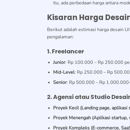
itu, ada perbedaan harga antara model
Kisaran Harga Desain
Berikut adalah estimasi harga desain UI
pengalaman:
1. Freelancer
Junior
: Rp 100.000 – Rp 250.000 per
Mid-Level
: Rp 250.000 – Rp 500.000
Senior
: Rp 500.000 – Rp 1.000.000+
2. Agensi atau Studio Desai
Proyek Kecil (Landing page, aplikasi
Proyek Menengah (Aplikasi startup, 
Proyek Kompleks (E-commerce, SaaS,