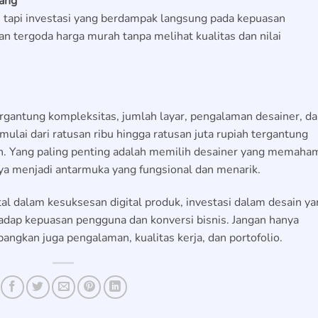
jang
, tapi investasi yang berdampak langsung pada kepuasan
n tergoda harga murah tanpa melihat kualitas dan nilai
ergantung kompleksitas, jumlah layar, pengalaman desainer, d
imulai dari ratusan ribu hingga ratusan juta rupiah tergantung
n. Yang paling penting adalah memilih desainer yang memaha
 menjadi antarmuka yang fungsional dan menarik.
l dalam kesuksesan digital produk, investasi dalam desain ya
dap kepuasan pengguna dan konversi bisnis. Jangan hanya
angkan juga pengalaman, kualitas kerja, dan portofolio.