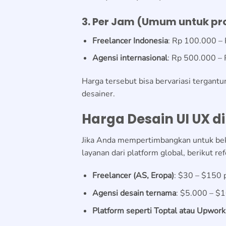
3. Per Jam (Umum untuk pro
Freelancer Indonesia
: Rp 100.000 –
Agensi internasional
: Rp 500.000 – 
Harga tersebut bisa bervariasi tergantu
desainer.
Harga Desain UI UX di
Jika Anda mempertimbangkan untuk bek
layanan dari platform global, berikut r
Freelancer (AS, Eropa)
: $30 – $150 
Agensi desain ternama
: $5.000 – $
Platform seperti Toptal atau Upwork