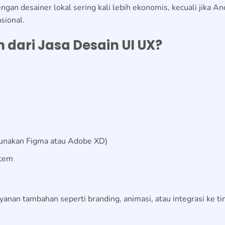
ngan desainer lokal sering kali lebih ekonomis, kecuali jika An
sional.
dari Jasa Desain UI UX?
ggunakan Figma atau Adobe XD)
stem
anan tambahan seperti branding, animasi, atau integrasi ke t