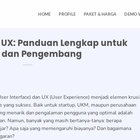
HOME
PROFILE
PAKET & HARGA
DEMO 
I UX: Panduan Lengkap untuk
s dan Pengembang
 (User Interface) dan UX (User Experience) menjadi elemen krusi
e yang sukses. Baik untuk startup, UKM, maupun perusahaan
ang menarik dan pengalaman pengguna yang optimal adalah
an. Namun, banyak yang masih bertanya-tanya: berapa
jar? Apa saja yang memengaruhi biayanya? Dan bagaimana
ggaran?