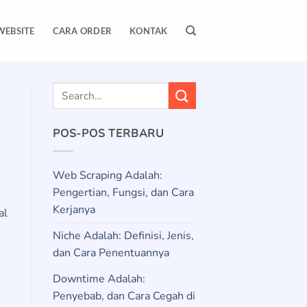
WEBSITE
CARA ORDER
KONTAK
POS-POS TERBARU
Web Scraping Adalah:
Pengertian, Fungsi, dan Cara
Kerjanya
al
Niche Adalah: Definisi, Jenis,
dan Cara Penentuannya
Downtime Adalah:
Penyebab, dan Cara Cegah di