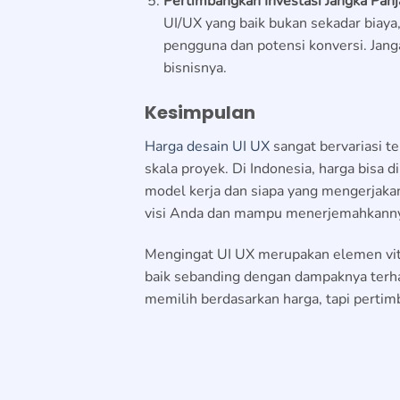
Pertimbangkan Investasi Jangka Pan
UI/UX yang baik bukan sekadar biaya
pengguna dan potensi konversi. Janga
bisnisnya.
Kesimpulan
Harga desain UI UX
sangat bervariasi t
skala proyek. Di Indonesia, harga bisa d
model kerja dan siapa yang mengerjaka
visi Anda dan mampu menerjemahkannya
Mengingat UI UX merupakan elemen vita
baik sebanding dengan dampaknya terha
memilih berdasarkan harga, tapi pertimb