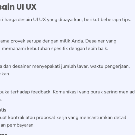
ain UI UX
i harga desain UI UX yang dibayarkan, berikut beberapa tips:
utama proyek serupa dengan milik Anda. Desainer yang
n memahami kebutuhan spesifik dengan lebih baik.
 dan desainer menyepakati jumlah layar, waktu pengerjaan,
inkan.
erbuka terhadap feedback. Komunikasi yang buruk sering menjad
.
lis
buat kontrak atau proposal kerja yang mencantumkan detail
tuan pembayaran.