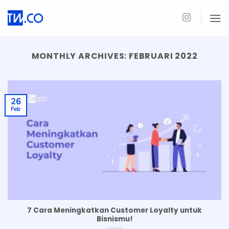
Skip
to
content
MONTHLY ARCHIVES:
FEBRUARI 2022
26
Feb
7 Cara Meningkatkan Customer Loyalty untuk
Bisnismu!