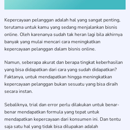
Kepercayaan pelanggan adalah hal yang sangat penting,
terutama untuk kamu yang sedang menjalankan bisnis
online. Oleh karenanya sudah tak heran lagi bila akhirnya
banyak yang mulai mencari cara meningkatkan
kepercayaan pelanggan dalam bisnis online.
Namun, seberapa akurat dan berapa tingkat keberhasilan
yang bisa didapatkan dari cara yang sudah didapatkan?
Faktanya, untuk mendapatkan hingga meningkatkan
kepercayaan pelanggan bukan sesuatu yang bisa diraih
secara instan.
Sebaliknya, trial dan error perlu dilakukan untuk benar-
benar mendapatkan formula yang tepat untuk
mendapatkan kepercayaan dari konsumen ini. Dan tentu
saja satu hal yang tidak bisa dilupakan adalah