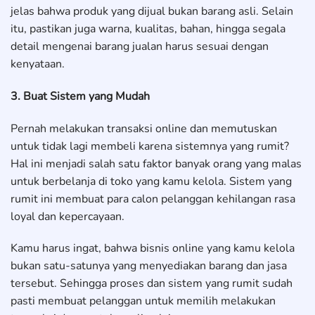
jelas bahwa produk yang dijual bukan barang asli. Selain
itu, pastikan juga warna, kualitas, bahan, hingga segala
detail mengenai barang jualan harus sesuai dengan
kenyataan.
3. Buat Sistem yang Mudah
Pernah melakukan transaksi online dan memutuskan
untuk tidak lagi membeli karena sistemnya yang rumit?
Hal ini menjadi salah satu faktor banyak orang yang malas
untuk berbelanja di toko yang kamu kelola. Sistem yang
rumit ini membuat para calon pelanggan kehilangan rasa
loyal dan kepercayaan.
Kamu harus ingat, bahwa bisnis online yang kamu kelola
bukan satu-satunya yang menyediakan barang dan jasa
tersebut. Sehingga proses dan sistem yang rumit sudah
pasti membuat pelanggan untuk memilih melakukan