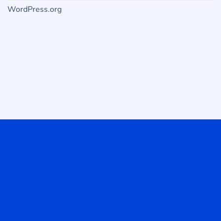
WordPress.org