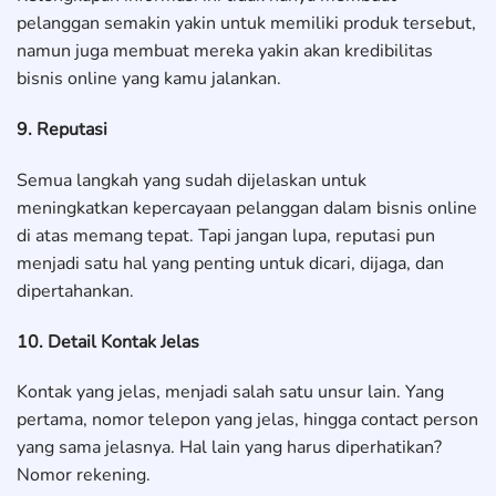
pelanggan semakin yakin untuk memiliki produk tersebut,
namun juga membuat mereka yakin akan kredibilitas
bisnis online yang kamu jalankan.
9. Reputasi
Semua langkah yang sudah dijelaskan untuk
meningkatkan kepercayaan pelanggan dalam bisnis online
di atas memang tepat. Tapi jangan lupa, reputasi pun
menjadi satu hal yang penting untuk dicari, dijaga, dan
dipertahankan.
10. Detail Kontak Jelas
Kontak yang jelas, menjadi salah satu unsur lain. Yang
pertama, nomor telepon yang jelas, hingga contact person
yang sama jelasnya. Hal lain yang harus diperhatikan?
Nomor rekening.