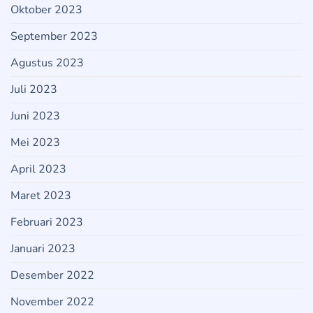
Oktober 2023
September 2023
Agustus 2023
Juli 2023
Juni 2023
Mei 2023
April 2023
Maret 2023
Februari 2023
Januari 2023
Desember 2022
November 2022