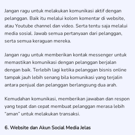
Jangan ragu untuk melakukan komunikasi aktif dengan
pelanggan. Baik itu melalui kolom komentar di website,
atau Youtube channel dan video. Serta tentu saja melalui
media sosial. Jawab semua pertanyaan dari pelanggan,
serta semua keraguan mereka.
Jangan ragu untuk memberikan kontak messenger untuk
memastikan komunikasi dengan pelanggan berjalan
dengan baik. Terlebih lagi ketika pelanggan bisnis online
tampak jauh lebih senang bila komunikasi yang terjalin
antara penjual dan pelanggan berlangsung dua arah.
Kemudahan komunikasi, memberikan jawaban dan respon
yang tepat dan cepat membuat pelanggan merasa lebih
“aman” untuk melakukan transaksi.
6. Website dan Akun Social Media Jelas