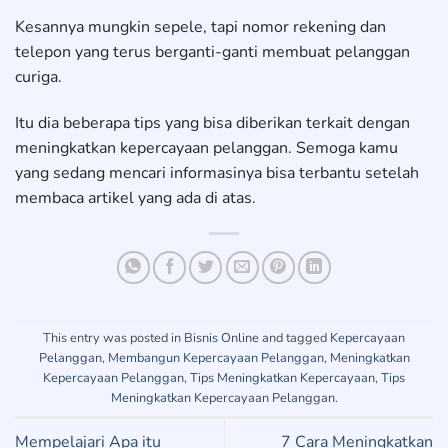
Kesannya mungkin sepele, tapi nomor rekening dan
telepon yang terus berganti-ganti membuat pelanggan
curiga.
Itu dia beberapa tips yang bisa diberikan terkait dengan
meningkatkan kepercayaan pelanggan. Semoga kamu
yang sedang mencari informasinya bisa terbantu setelah
membaca artikel yang ada di atas.
This entry was posted in
Bisnis Online
and tagged
Kepercayaan
Pelanggan
,
Membangun Kepercayaan Pelanggan
,
Meningkatkan
Kepercayaan Pelanggan
,
Tips Meningkatkan Kepercayaan
,
Tips
Meningkatkan Kepercayaan Pelanggan
.
Mempelajari Apa itu
7 Cara Meningkatkan