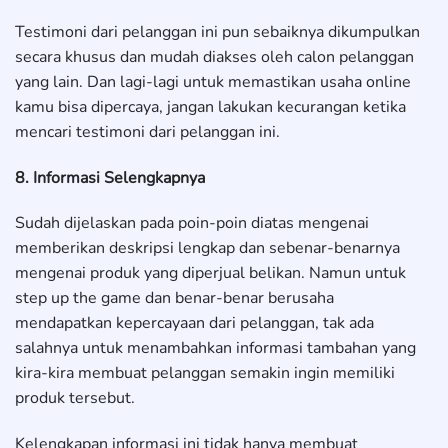
Testimoni dari pelanggan ini pun sebaiknya dikumpulkan
secara khusus dan mudah diakses oleh calon pelanggan
yang lain. Dan lagi-lagi untuk memastikan usaha online
kamu bisa dipercaya, jangan lakukan kecurangan ketika
mencari testimoni dari pelanggan ini.
8. Informasi Selengkapnya
Sudah dijelaskan pada poin-poin diatas mengenai
memberikan deskripsi lengkap dan sebenar-benarnya
mengenai produk yang diperjual belikan. Namun untuk
step up the game dan benar-benar berusaha
mendapatkan kepercayaan dari pelanggan, tak ada
salahnya untuk menambahkan informasi tambahan yang
kira-kira membuat pelanggan semakin ingin memiliki
produk tersebut.
Kelengkapan informasi ini tidak hanya membuat