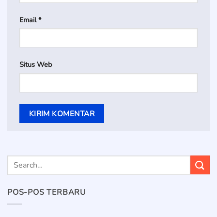
Email
*
Situs Web
POS-POS TERBARU