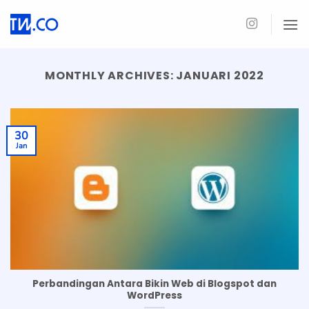
Skip
to
content
MONTHLY ARCHIVES:
JANUARI 2022
30
Jan
Perbandingan Antara Bikin Web di Blogspot dan
WordPress