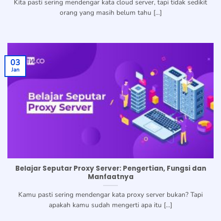
Kita pasti sering mendengar kata cloud server, tapi tidak sedikit
orang yang masih belum tahu [...]
03
Jan
Belajar Seputar Proxy Server: Pengertian, Fungsi dan
Manfaatnya
Kamu pasti sering mendengar kata proxy server bukan? Tapi
apakah kamu sudah mengerti apa itu [...]