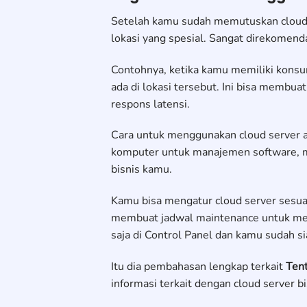
Setelah kamu sudah memutuskan cloud s
lokasi yang spesial. Sangat direkomend
Contohnya, ketika kamu memiliki konsum
ada di lokasi tersebut. Ini bisa membua
respons latensi.
Cara untuk menggunakan cloud server 
komputer untuk manajemen software, m
bisnis kamu.
Kamu bisa mengatur cloud server sesua
membuat jadwal maintenance untuk men
saja di Control Panel dan kamu sudah si
Itu dia pembahasan lengkap terkait
Ten
informasi terkait dengan cloud server b