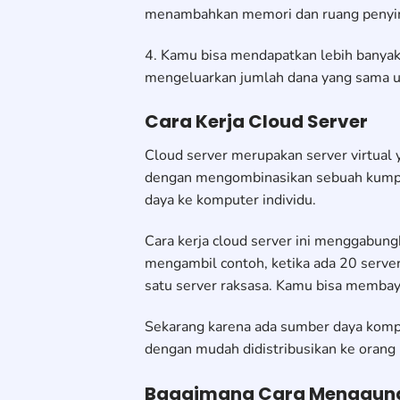
menambahkan memori dan ruang penyimpan
4. Kamu bisa mendapatkan lebih banyak
mengeluarkan jumlah dana yang sama unt
Cara Kerja Cloud Server
Cloud server merupakan server virtual y
dengan mengombinasikan sebuah kumpul
daya ke komputer individu.
Cara kerja cloud server ini menggabungk
mengambil contoh, ketika ada 20 server
satu server raksasa. Kamu bisa membay
Sekarang karena ada sumber daya komp
dengan mudah didistribusikan ke orang
Bagaimana Cara Mengguna