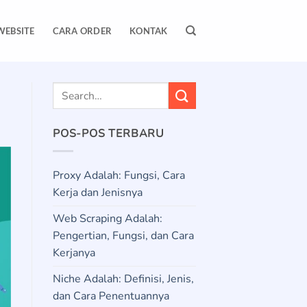
WEBSITE
CARA ORDER
KONTAK
POS-POS TERBARU
Proxy Adalah: Fungsi, Cara
Kerja dan Jenisnya
Web Scraping Adalah:
Pengertian, Fungsi, dan Cara
Kerjanya
Niche Adalah: Definisi, Jenis,
dan Cara Penentuannya