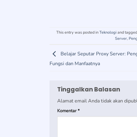
This entry was posted in
Teknologi
and tagge
Server
,
Peng
Belajar Seputar Proxy Server: Peng
Fungsi dan Manfaatnya
Tinggalkan Balasan
Alamat email Anda tidak akan dipubl
Komentar
*