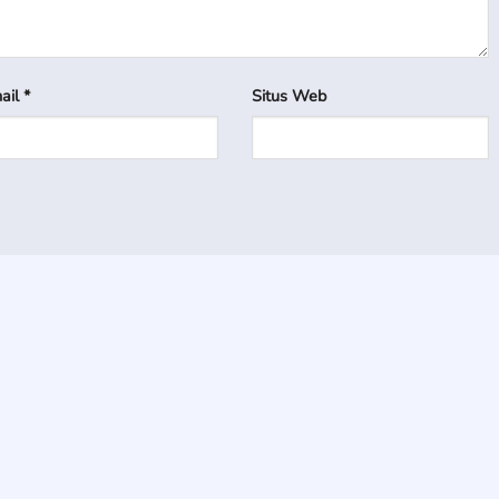
ail
*
Situs Web