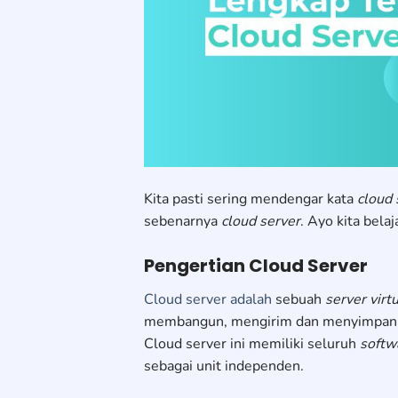
Kita pasti sering mendengar kata
cloud 
sebenarnya
cloud server
. Ayo kita bela
Pengertian Cloud Server
Cloud server adalah
sebuah
server virt
membangun, mengirim dan menyimpan
Cloud server ini memiliki seluruh
softw
sebagai unit independen.