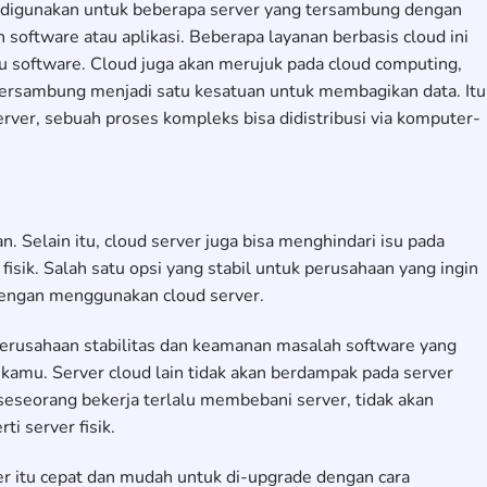
ng digunakan untuk beberapa server yang tersambung dengan
software atau aplikasi. Beberapa layanan berbasis cloud ini
u software. Cloud juga akan merujuk pada cloud computing,
tersambung menjadi satu kesatuan untuk membagikan data. Itu
ver, sebuah proses kompleks bisa didistribusi via komputer-
an. Selain itu, cloud server juga bisa menghindari isu pada
fisik. Salah satu opsi yang stabil untuk perusahaan yang ingin
dengan menggunakan cloud server.
perusahaan stabilitas dan keamanan masalah software yang
an kamu. Server cloud lain tidak akan berdampak pada server
seseorang bekerja terlalu membebani server, tidak akan
i server fisik.
ver itu cepat dan mudah untuk di-upgrade dengan cara