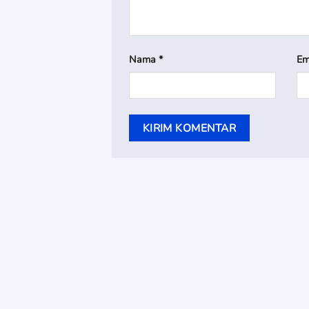
Nama
*
Em