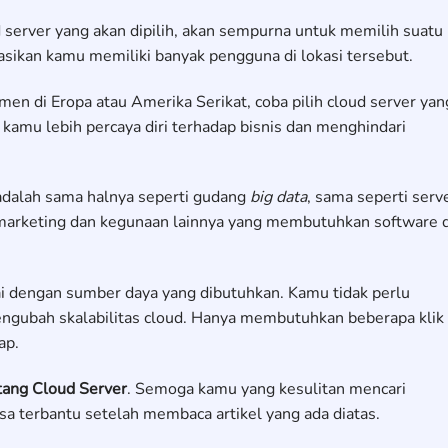
erver yang akan dipilih, akan sempurna untuk memilih suatu
asikan kamu memiliki banyak pengguna di lokasi tersebut.
en di Eropa atau Amerika Serikat, coba pilih cloud server yan
t kamu lebih percaya diri terhadap bisnis dan menghindari
adalah sama halnya seperti gudang
big data
, sama seperti serv
arketing dan kegunaan lainnya yang membutuhkan software d
i dengan sumber daya yang dibutuhkan. Kamu tidak perlu
gubah skalabilitas cloud. Hanya membutuhkan beberapa klik
ap.
tang Cloud Server
. Semoga kamu yang kesulitan mencari
isa terbantu setelah membaca artikel yang ada diatas.