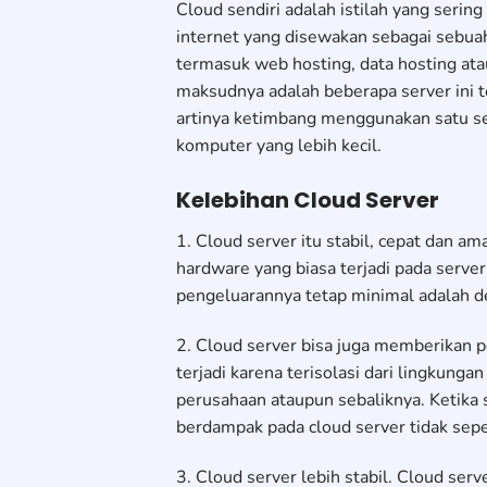
Cloud sendiri adalah istilah yang seri
internet yang disewakan sebagai sebuah 
termasuk web hosting, data hosting ata
maksudnya adalah beberapa server ini 
artinya ketimbang menggunakan satu ser
komputer yang lebih kecil.
Kelebihan Cloud Server
1. Cloud server itu stabil, cepat dan am
hardware yang biasa terjadi pada server 
pengeluarannya tetap minimal adalah 
2. Cloud server bisa juga memberikan 
terjadi karena terisolasi dari lingkung
perusahaan ataupun sebaliknya. Ketika 
berdampak pada cloud server tidak sepert
3. Cloud server lebih stabil. Cloud ser