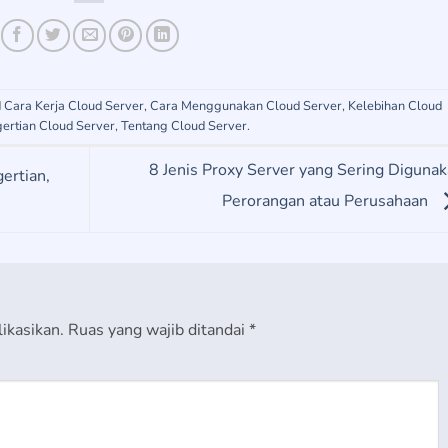
d
Cara Kerja Cloud Server
,
Cara Menggunakan Cloud Server
,
Kelebihan Cloud
ertian Cloud Server
,
Tentang Cloud Server
.
8 Jenis Proxy Server yang Sering Diguna
ertian,
Perorangan atau Perusahaan
ikasikan.
Ruas yang wajib ditandai
*