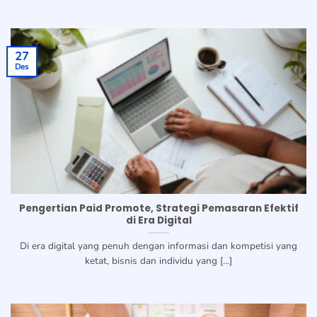
27
Des
Pengertian Paid Promote, Strategi Pemasaran Efektif
di Era Digital
Di era digital yang penuh dengan informasi dan kompetisi yang
ketat, bisnis dan individu yang [...]