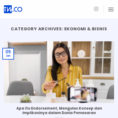
Skip
to
content
CATEGORY ARCHIVES:
EKONOMI & BISNIS
05
Jan
Apa itu Endorsement, Mengulas Konsep dan
Implikasinya dalam Dunia Pemasaran