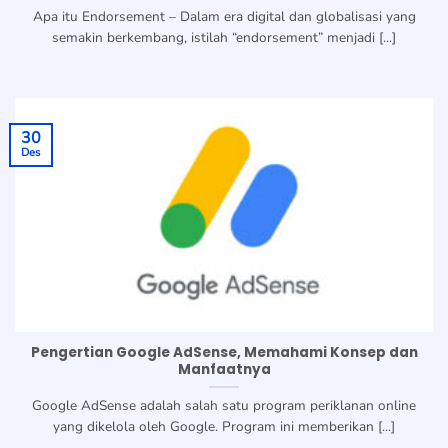
Apa itu Endorsement – Dalam era digital dan globalisasi yang
semakin berkembang, istilah “endorsement” menjadi [...]
30
Des
Pengertian Google AdSense, Memahami Konsep dan
Manfaatnya
Google AdSense adalah salah satu program periklanan online
yang dikelola oleh Google. Program ini memberikan [...]