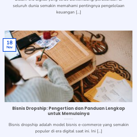
seluruh dunia semakin memahami pentingnya pengelolaan
keuangan [...]
18
Nov
Bisnis Dropship: Pengertian dan Panduan Lengkap
untuk Memulainya
Bisnis dropship adalah model bisnis e-commerce yang semakin
populer di era digital saat ini. Ini [...]