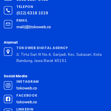
TELEPON
(022) 6318 1019
EMAIL
mail(@)tokoweb.co
Alamat
TOKOWEB DIGITAL AGENCY
Jl. Tirta Sari III No.4, Sarijadi, Kec. Sukasari, Kota
Bandung, Jawa Barat 40151
Sosial Media
INSTAGRAM
tokoweb.co
FACEBOOK
tokoweb.co
LINKEDIN