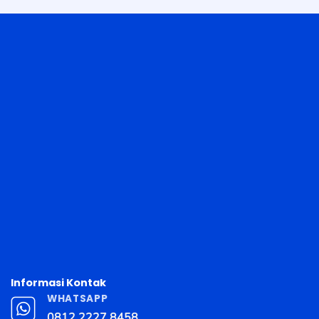
Informasi Kontak
WHATSAPP
0812 2227 8458