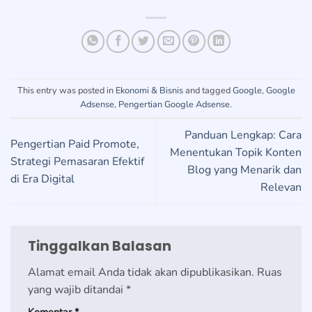
This entry was posted in
Ekonomi & Bisnis
and tagged
Google
,
Google
Adsense
,
Pengertian Google Adsense
.
Panduan Lengkap: Cara
Pengertian Paid Promote,
Menentukan Topik Konten
Strategi Pemasaran Efektif
Blog yang Menarik dan
di Era Digital
Relevan
Tinggalkan Balasan
Alamat email Anda tidak akan dipublikasikan.
Ruas
yang wajib ditandai
*
Komentar
*