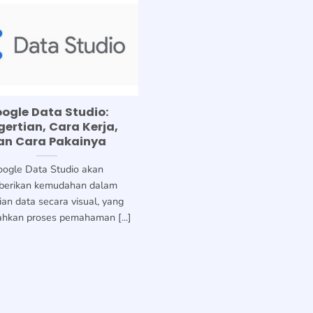
ogle Data Studio:
gertian, Cara Kerja,
an Cara Pakainya
oogle Data Studio akan
erikan kemudahan dalam
ian data secara visual, yang
kan proses pemahaman [...]