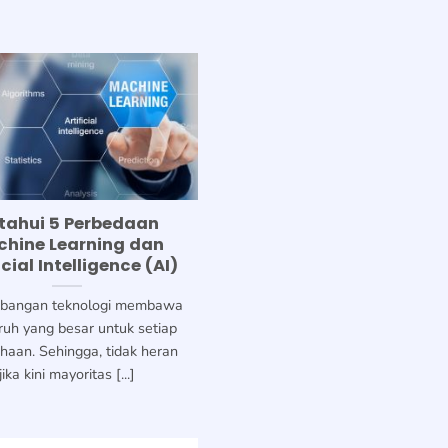
tahui 5 Perbedaan
hine Learning dan
icial Intelligence (AI)
bangan teknologi membawa
uh yang besar untuk setiap
haan. Sehingga, tidak heran
jika kini mayoritas [...]