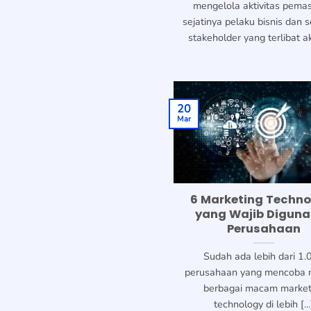
mengelola aktivitas pema
sejatinya pelaku bisnis dan 
stakeholder yang terlibat aka
20
Mar
6 Marketing Techno
yang Wajib Digun
Perusahaan
Sudah ada lebih dari 1.
perusahaan yang mencoba 
berbagai macam market
technology di lebih [...