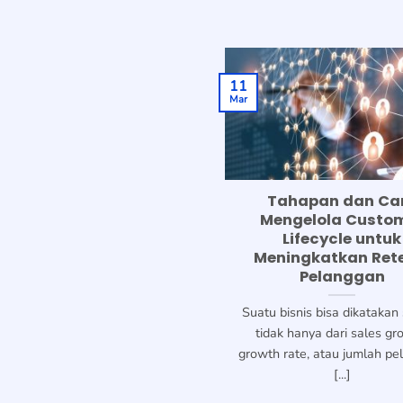
11
Mar
Tahapan dan Ca
Mengelola Custo
Lifecycle untuk
Meningkatkan Ret
Pelanggan
Suatu bisnis bisa dikatakan
tidak hanya dari sales gr
growth rate, atau jumlah p
[...]