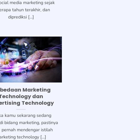
ocial media marketing sejak
erapa tahun terakhir, dan
diprediksi [...]
rbedaan Marketing
Technology dan
ertising Technology
ka kamu sekarang sedang
di bidang marketing, pastinya
 pernah mendengar istilah
rketing technology [...]