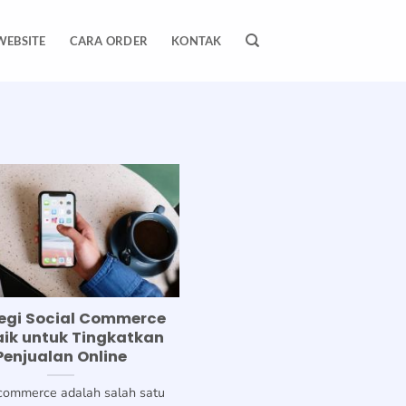
WEBSITE
CARA ORDER
KONTAK
egi Social Commerce
aik untuk Tingkatkan
Penjualan Online
 commerce adalah salah satu