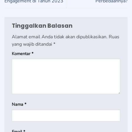
Engagement di Tahun 2023
Perbedaannya?
Tinggalkan Balasan
Alamat email Anda tidak akan dipublikasikan.
Ruas
yang wajib ditandai
*
Komentar
*
Nama
*
Email
*