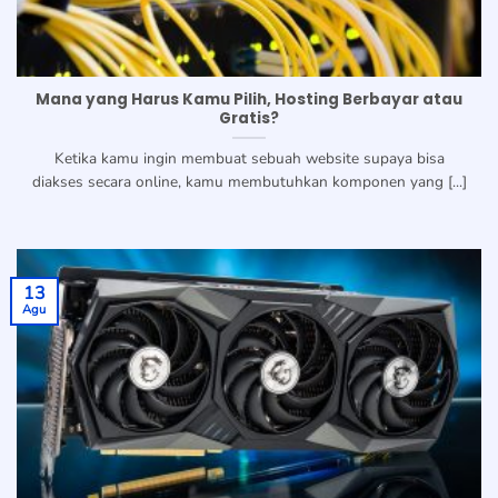
Mana yang Harus Kamu Pilih, Hosting Berbayar atau
Gratis?
Ketika kamu ingin membuat sebuah website supaya bisa
diakses secara online, kamu membutuhkan komponen yang [...]
13
Agu