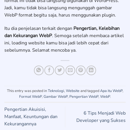
format ini tidak bisa langsung digunakan di WordPress.
Jadi, kamu tidak bisa langsung mengunggah gambar
WebP format begitu saja, harus menggunakan plugin.
Itu dia penjelasan terkait dengan
Pengertian, Kelebihan
dan Kekurangan WebP
. Semoga setelah membaca artikel
ini, loading website kamu bisa jadi lebih cepat dari
sebelumnya. Selamat mencoba ya.
This entry was posted in
Teknologi
,
Website
and tagged
Apa itu WebP
,
Format WebP
,
Gambar WebP
,
Pengertian WebP
,
WebP
.
Pengertian Akuisisi,
6 Tips Menjadi Web
Manfaat, Keuntungan dan
Developer yang Sukses
Kekurangannya