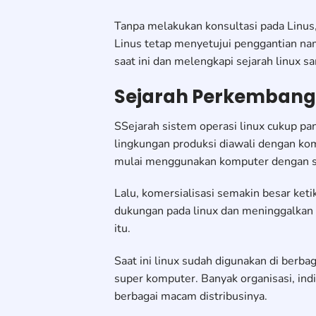
Tanpa melakukan konsultasi pada Linus
Linus tetap menyetujui penggantian na
saat ini dan melengkapi sejarah linux s
Sejarah Perkembang
SSejarah sistem operasi linux cukup pa
lingkungan produksi diawali dengan kom
mulai menggunakan komputer dengan si
Lalu, komersialisasi semakin besar ket
dukungan pada linux dan meninggalkan 
itu.
Saat ini linux sudah digunakan di berb
super komputer. Banyak organisasi, in
berbagai macam distribusinya.