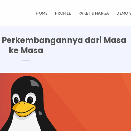
HOME
PROFILE
PAKET & HARGA
DEMO 
an Perkembangannya dari Masa
ke Masa