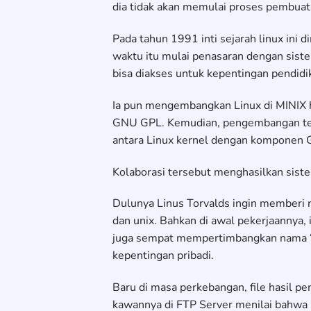
dia tidak akan memulai proses pembuat
Pada tahun 1991 inti sejarah linux ini d
waktu itu mulai penasaran dengan sistem
bisa diakses untuk kepentingan pendidik
Ia pun mengembangkan Linux di MINIX h
GNU GPL. Kemudian, pengembangan terus
antara Linux kernel dengan komponen
Kolaborasi tersebut menghasilkan siste
Dulunya Linus Torvalds ingin memberi n
dan unix. Bahkan di awal pekerjaannya, 
juga sempat mempertimbangkan nama “L
kepentingan pribadi.
Baru di masa perkebangan, file hasil 
kawannya di FTP Server menilai bahwa