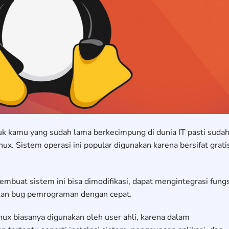
k kamu yang sudah lama berkecimpung di dunia IT pasti suda
nux. Sistem operasi ini popular digunakan karena bersifat grati
embuat sistem ini bisa dimodifikasi, dapat mengintegrasi fungs
an bug pemrograman dengan cepat.
ux biasanya digunakan oleh user ahli, karena dalam