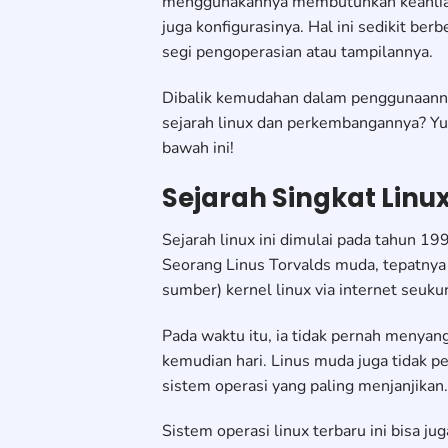
menggunakannya membutuhkan keahlian t
juga konfigurasinya. Hal ini sedikit be
segi pengoperasian atau tampilannya.
Dibalik kemudahan dalam penggunaannya
sejarah linux dan perkembangannya? Yu
bawah ini!
Sejarah Singkat Lin
Sejarah linux ini dimulai pada tahun 19
Seorang Linus Torvalds muda, tepatny
sumber) kernel linux via internet seukur
Pada waktu itu, ia tidak pernah menyang
kemudian hari. Linus muda juga tidak 
sistem operasi yang paling menjanjikan.
Sistem operasi linux terbaru ini bisa j