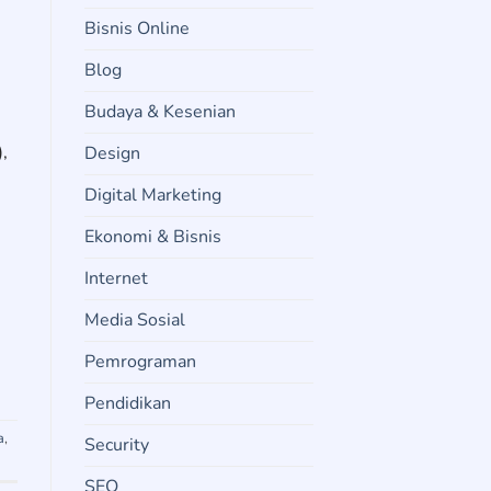
Bisnis Online
Blog
Budaya & Kesenian
,
Design
Digital Marketing
Ekonomi & Bisnis
Internet
Media Sosial
Pemrograman
Pendidikan
a
,
Security
SEO