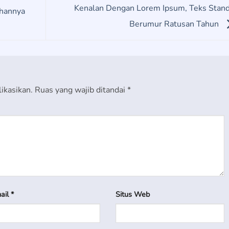
Kenalan Dengan Lorem Ipsum, Teks Stan
ihannya
Berumur Ratusan Tahun
ikasikan.
Ruas yang wajib ditandai
*
ail
*
Situs Web