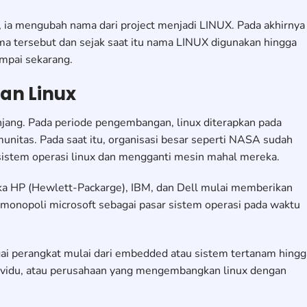
, ia mengubah nama dari project menjadi LINUX. Pada akhirnya
ma tersebut dan sejak saat itu nama LINUX digunakan hingga
ampai sekarang.
an Linux
njang. Pada periode pengembangan, linux diterapkan pada
unitas. Pada saat itu, organisasi besar seperti NASA sudah
stem operasi linux dan mengganti mesin mahal mereka.
ika HP (Hewlett-Packarge), IBM, dan Dell mulai memberikan
monopoli microsoft sebagai pasar sistem operasi pada waktu
agai perangkat mulai dari embedded atau sistem tertanam hingg
dividu, atau perusahaan yang mengembangkan linux dengan