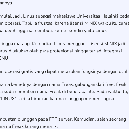
annya.
imulai. Jadi, Linus sebagai mahasiswa Universitas Helsinki pad
 operasi. Tapi, ia frustasi karena lisensi MINIX waktu itu cum
an. Sehingga ia membuat kernel sendiri yaitu Linux.
ingga matang. Kemudian Linus mengganti lisensi MINIX jadi
 dilakukan oleh para profesional hingga terjadi integrasi
 GNU.
m operasi gratis yang dapat melakukan fungsinya dengan utuh
ama kernelnya dengan nama Freak, gabungan dari free, freak,
ia sudah memberi nama Freak di beberapa file. Pada waktu itu, 
INUX” tapi ia hiraukan karena dianggap mementingkan
pembuatan diunggah pada FTP server. Kemudian, salah seorang
 nama Freax kurang menarik.