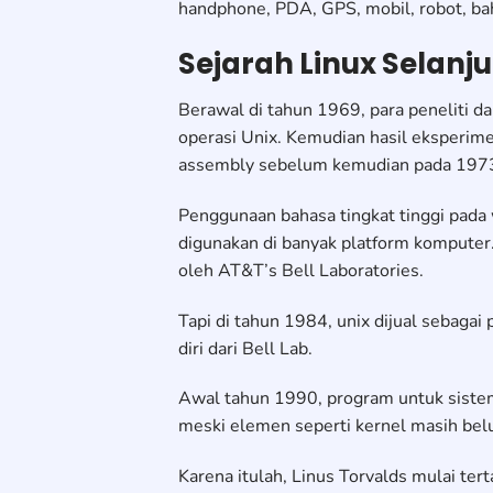
handphone, PDA, GPS, mobil, robot, b
Sejarah Linux Selanj
Berawal di tahun 1969, para peneliti 
operasi Unix. Kemudian hasil eksperime
assembly sebelum kemudian pada 1973
Penggunaan bahasa tingkat tinggi pada
digunakan di banyak platform komputer.
oleh AT&T’s Bell Laboratories.
Tapi di tahun 1984, unix dijual sebag
diri dari Bell Lab.
Awal tahun 1990, program untuk sistem 
meski elemen seperti kernel masih bel
Karena itulah, Linus Torvalds mulai ter