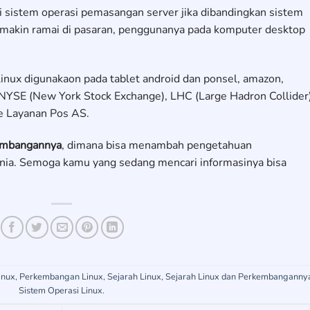
di sistem operasi pemasangan server jika dibandingkan sistem
 semakin ramai di pasaran, penggunanya pada komputer desktop
linux digunakaon pada tablet android dan ponsel, amazon,
 NYSE (New York Stock Exchange), LHC (Large Hadron Collider)
e Layanan Pos AS.
rembangannya
, dimana bisa menambah pengetahuan
nia. Semoga kamu yang sedang mencari informasinya bisa
inux
,
Perkembangan Linux
,
Sejarah Linux
,
Sejarah Linux dan Perkembanganny
Sistem Operasi Linux
.