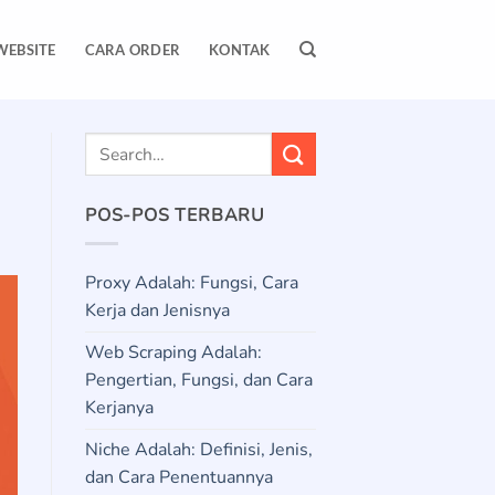
WEBSITE
CARA ORDER
KONTAK
POS-POS TERBARU
Proxy Adalah: Fungsi, Cara
Kerja dan Jenisnya
Web Scraping Adalah:
Pengertian, Fungsi, dan Cara
Kerjanya
Niche Adalah: Definisi, Jenis,
dan Cara Penentuannya