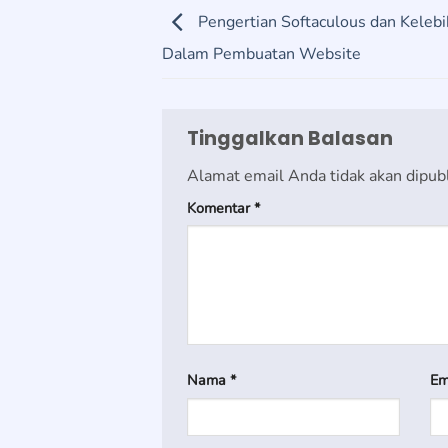
Pengertian Softaculous dan Keleb
Dalam Pembuatan Website
Tinggalkan Balasan
Alamat email Anda tidak akan dipubl
Komentar
*
Nama
*
Em