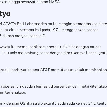
ahkan hingga pesawat buatan NASA.
utya
dari AT&T’s Bell Laboratories mulai mengimplementasikan sist
n itu dirilis pertama kali pada 1971 menggunakan bahasa
 diubah menjadi bahasa C.
 waktu itu membuat sistem operasi unix bisa dengan mudah
 Lalu unix melambung pesat dengan diberikannya lisensi grati
ai produk berbayar karena AT&T memutuskan untuk memisahkan
operasi unix sudah berhasil diperbanyak dan mulai dilengkap
um terlengkapi.
tarik dengan OS jika saja waktu itu sudah ada kernel GNU tentu