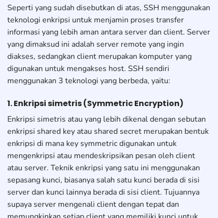
Seperti yang sudah disebutkan di atas, SSH menggunakan
teknologi enkripsi untuk menjamin proses transfer
informasi yang lebih aman antara server dan client. Server
yang dimaksud ini adalah server remote yang ingin
diakses, sedangkan client merupakan komputer yang
digunakan untuk mengakses host. SSH sendiri
menggunakan 3 teknologi yang berbeda, yaitu:
1. Enkripsi simetris (Symmetric Encryption)
Enkripsi simetris atau yang lebih dikenal dengan sebutan
enkripsi shared key atau shared secret merupakan bentuk
enkripsi di mana key symmetric digunakan untuk
mengenkripsi atau mendeskripsikan pesan oleh client
atau server. Teknik enkripsi yang satu ini menggunakan
sepasang kunci, biasanya salah satu kunci berada di sisi
server dan kunci lainnya berada di sisi client. Tujuannya
supaya server mengenali client dengan tepat dan
memungkinkan setiap client yang memiliki kunci untuk