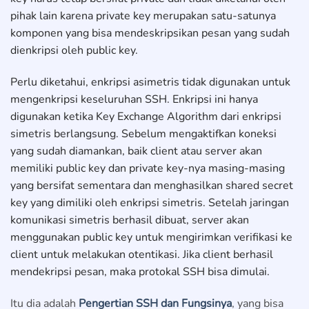
pihak lain karena private key merupakan satu-satunya
komponen yang bisa mendeskripsikan pesan yang sudah
dienkripsi oleh public key.
Perlu diketahui, enkripsi asimetris tidak digunakan untuk
mengenkripsi keseluruhan SSH. Enkripsi ini hanya
digunakan ketika Key Exchange Algorithm dari enkripsi
simetris berlangsung. Sebelum mengaktifkan koneksi
yang sudah diamankan, baik client atau server akan
memiliki public key dan private key-nya masing-masing
yang bersifat sementara dan menghasilkan shared secret
key yang dimiliki oleh enkripsi simetris. Setelah jaringan
komunikasi simetris berhasil dibuat, server akan
menggunakan public key untuk mengirimkan verifikasi ke
client untuk melakukan otentikasi. Jika client berhasil
mendekripsi pesan, maka protokal SSH bisa dimulai.
Itu dia adalah
Pengertian SSH dan Fungsinya
, yang bisa