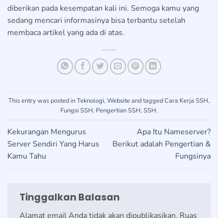
diberikan pada kesempatan kali ini. Semoga kamu yang
sedang mencari informasinya bisa terbantu setelah
membaca artikel yang ada di atas.
This entry was posted in
Teknologi
,
Website
and tagged
Cara Kerja SSH
,
Fungsi SSH
,
Pengertian SSH
,
SSH
.
Kekurangan Mengurus
Apa Itu Nameserver?
Server Sendiri Yang Harus
Berikut adalah Pengertian &
Kamu Tahu
Fungsinya
Tinggalkan Balasan
Alamat email Anda tidak akan dipublikasikan.
Ruas