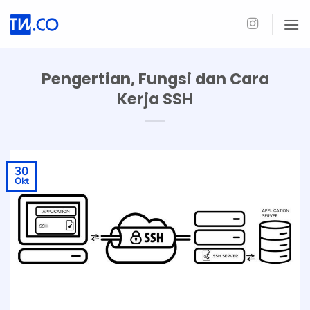
Skip
to
content
Pengertian, Fungsi dan Cara
Kerja SSH
30
Okt