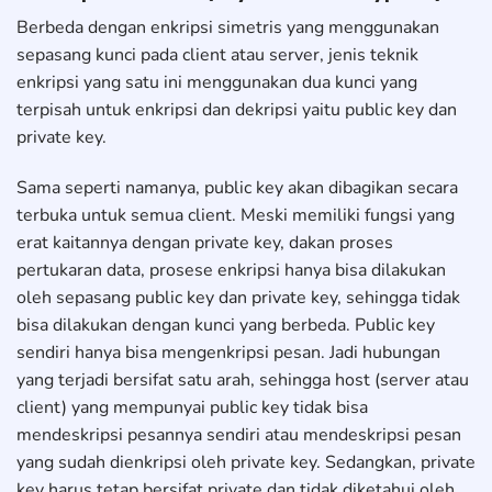
Berbeda dengan enkripsi simetris yang menggunakan
sepasang kunci pada client atau server, jenis teknik
enkripsi yang satu ini menggunakan dua kunci yang
terpisah untuk enkripsi dan dekripsi yaitu public key dan
private key.
Sama seperti namanya, public key akan dibagikan secara
terbuka untuk semua client. Meski memiliki fungsi yang
erat kaitannya dengan private key, dakan proses
pertukaran data, prosese enkripsi hanya bisa dilakukan
oleh sepasang public key dan private key, sehingga tidak
bisa dilakukan dengan kunci yang berbeda. Public key
sendiri hanya bisa mengenkripsi pesan. Jadi hubungan
yang terjadi bersifat satu arah, sehingga host (server atau
client) yang mempunyai public key tidak bisa
mendeskripsi pesannya sendiri atau mendeskripsi pesan
yang sudah dienkripsi oleh private key. Sedangkan, private
key harus tetap bersifat private dan tidak diketahui oleh