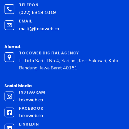
TELEPON
(022) 6318 1019
EMAIL
mail(@)tokoweb.co
Alamat
TOKOWEB DIGITAL AGENCY
Jl. Tirta Sari III No.4, Sarijadi, Kec. Sukasari, Kota
Bandung, Jawa Barat 40151
Sosial Media
INSTAGRAM
tokoweb.co
FACEBOOK
tokoweb.co
LINKEDIN