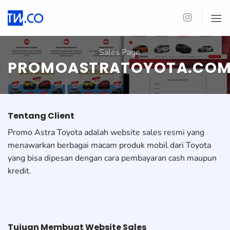
Skip
to
content
Sales Page
PROMOASTRATOYOTA.CO
Tentang Client
Promo Astra Toyota adalah website sales resmi yang
menawarkan berbagai macam produk mobil dari Toyota
yang bisa dipesan dengan cara pembayaran cash maupun
kredit.
Tujuan Membuat Website Sales