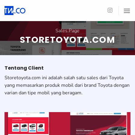
Skip
to
content
Sales Page
STORETOYOTA.COM
Tentang Client
Storetoyota.com ini adalah salah satu sales dari Toyota
yang memasarkan produk mobil dari brand Toyota dengan
varian dan tipe mobil yang beragam.