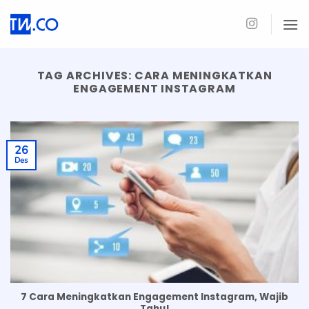
Skip
to
content
TAG ARCHIVES:
CARA MENINGKATKAN
ENGAGEMENT INSTAGRAM
26
Des
7 Cara Meningkatkan Engagement Instagram, Wajib
Tahu!