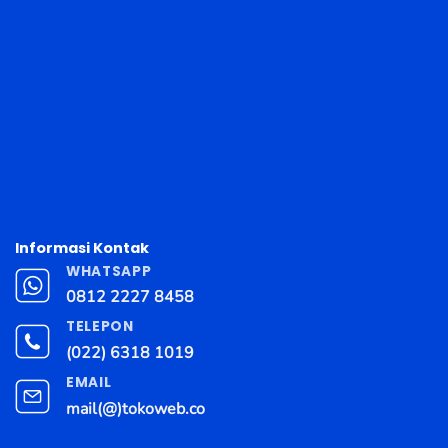
Informasi Kontak
WHATSAPP
0812 2227 8458
TELEPON
(022) 6318 1019
EMAIL
mail(@)tokoweb.co