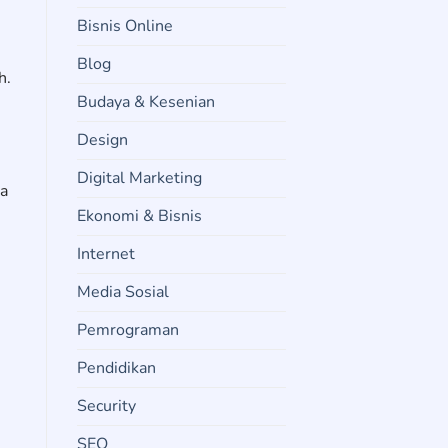
Bisnis Online
Blog
h.
Budaya & Kesenian
Design
Digital Marketing
pa
Ekonomi & Bisnis
Internet
Media Sosial
Pemrograman
Pendidikan
Security
SEO