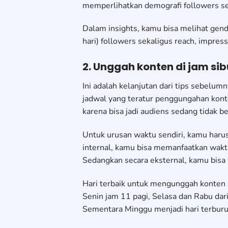
memperlihatkan demografi followers se
Dalam insights, kamu bisa melihat gende
hari) followers sekaligus reach, impress
2. Unggah konten di jam si
Ini adalah kelanjutan dari tips sebel
jadwal yang teratur penggungahan kon
karena bisa jadi audiens sedang tidak b
Untuk urusan waktu sendiri, kamu harus
internal, kamu bisa memanfaatkan waktu
Sedangkan secara eksternal, kamu bisa
Hari terbaik untuk mengunggah konten a
Senin jam 11 pagi, Selasa dan Rabu dari
Sementara Minggu menjadi hari terbur