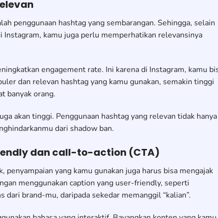
Relevan
alah penggunaan hashtag yang sembarangan. Sehingga, selain
i Instagram, kamu juga perlu memperhatikan relevansinya
eningkatkan engagement rate. Ini karena di Instagram, kamu bi
uler dan relevan hashtag yang kamu gunakan, semakin tinggi
at banyak orang.
uga akan tinggi. Penggunaan hashtag yang relevan tidak hanya
nghindarkanmu dari shadow ban.
iendly dan call-to-action (CTA)
ik, penyampaian yang kamu gunakan juga harus bisa mengajak
engan menggunakan caption yang user-friendly, seperti
 dari brand-mu, daripada sekedar memanggil “kalian”.
ggunakan bahasa yang interaktif. Bayangkan konten yang kamu