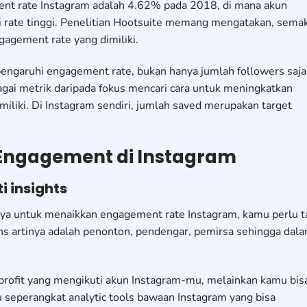
ment rate Instagram adalah 4.62% pada 2018, di mana akun
 rate tinggi. Penelitian Hootsuite memang mengatakan, sema
gagement rate yang dimiliki.
engaruhi engagement rate, bukan hanya jumlah followers saja
ai metrik daripada fokus mencari cara untuk meningkatkan
miliki. Di Instagram sendiri, jumlah saved merupakan target
Engagement di Instagram
i insights
a untuk menaikkan engagement rate Instagram, kamu perlu t
ns artinya adalah penonton, pendengar, pemirsa sehingga dal
 profit yang mengikuti akun Instagram-mu, melainkan kamu bis
u seperangkat analytic tools bawaan Instagram yang bisa