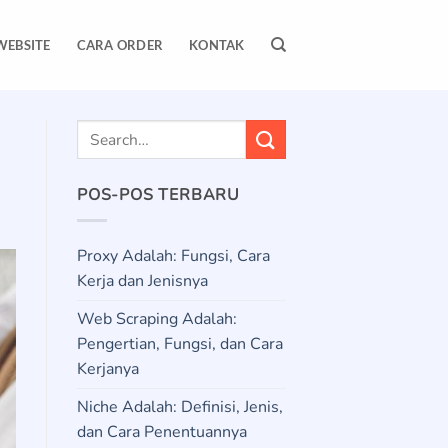
WEBSITE
CARA ORDER
KONTAK
POS-POS TERBARU
Proxy Adalah: Fungsi, Cara
Kerja dan Jenisnya
Web Scraping Adalah:
Pengertian, Fungsi, dan Cara
Kerjanya
Niche Adalah: Definisi, Jenis,
dan Cara Penentuannya