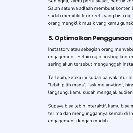
Sehingga, kamu perlu siasat, bentuk kon
Salah satunya adlaah membuat konten be
sudah memiliki fitur reels yang bisa d
orang mengklik musik yang kamu gunakan
5. Optimalkan Penggunaan 
Instastory atau sebagian orang menyeb
engagement. Selain rajin posting konte
sering akun tersebut mengunggah Insta
Terlebih, ketika ini sudah banyak fitur 
“lebih pilih mana”, “ask me anyting”, hi
langsung, kamu sudah mengajak audiens
Supaya bisa lebih interaktif, kamu b
terima dan mengunggahnya kemali di In
engagement dengan mudah.