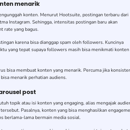
onten menarik
mengunggah konten. Menurut Hootsuite, postingan terbaru dari
ma Instagram. Sehingga, intensitas postingan baru akan
rate yang bagus.
stingan karena bisa dianggap spam oleh followers. Kuncinya
aktu yang tepat supaya followers masih bisa menikmati konten
arus bisa membuat konten yang menarik. Percuma jika konsiste
bisa menarik perhatian audiens.
arousel post
uh topik atau isi konten yang engaging, alias mengajak audie
n tersebut. Pasalnya, konten yang bisa menghasilkan engagem
s berlama-lama bermain media sosial.