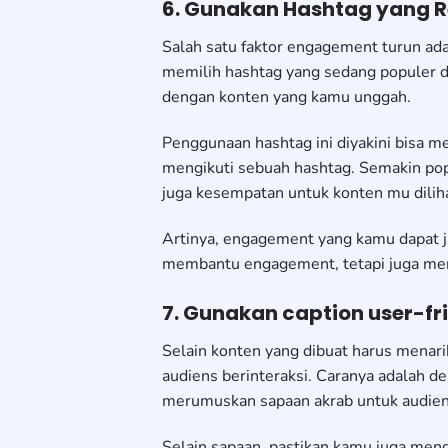
6. Gunakan Hashtag yang 
Salah satu faktor engagement turun ad
memilih hashtag yang sedang populer d
dengan konten yang kamu unggah.
Penggunaan hashtag ini diyakini bisa m
mengikuti sebuah hashtag. Semakin pop
juga kesempatan untuk konten mu dilih
Artinya, engagement yang kamu dapat j
membantu engagement, tetapi juga me
7. Gunakan caption user-fr
Selain konten yang dibuat harus menar
audiens berinteraksi. Caranya adalah d
merumuskan sapaan akrab untuk audiens
Selain sapaan, pastikan kamu juga men