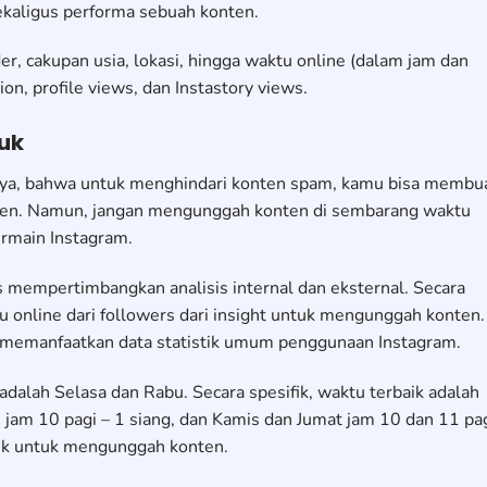
kaligus performa sebuah konten.
r, cakupan usia, lokasi, hingga waktu online (dalam jam dan
ion, profile views, dan Instastory views.
buk
umnya, bahwa untuk menghindari konten spam, kamu bisa membu
ten. Namun, jangan mengunggah konten di sembarang waktu
ermain Instagram.
 mempertimbangkan analisis internal dan eksternal. Secara
 online dari followers dari insight untuk mengunggah konten.
 memanfaatkan data statistik umum penggunaan Instagram.
dalah Selasa dan Rabu. Secara spesifik, waktu terbaik adalah
 jam 10 pagi – 1 siang, dan Kamis dan Jumat jam 10 dan 11 pag
uk untuk mengunggah konten.