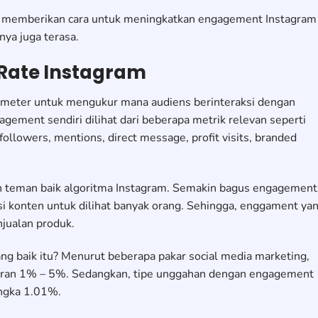
n memberikan cara untuk meningkatkan engagement Instagram
nya juga terasa.
Rate Instagram
ameter untuk mengukur mana audiens berinteraksi dengan
gement sendiri dilihat dari beberapa metrik relevan seperti
followers, mentions, direct message, profit visits, branded
h teman baik algoritma Instagram. Semakin bagus engagement
i konten untuk dilihat banyak orang. Sehingga, enggament ya
njualan produk.
 baik itu? Menurut beberapa pakar social media marketing,
saran 1% – 5%. Sedangkan, tipe unggahan dengan engagement
angka 1.01%.