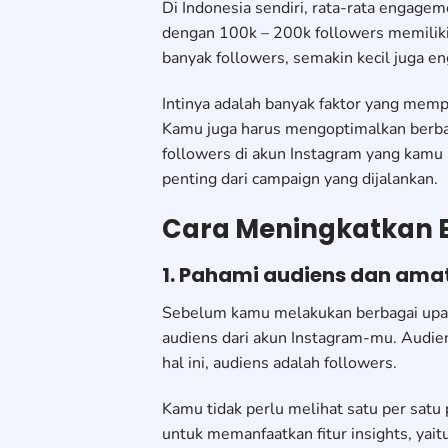
Di Indonesia sendiri, rata-rata engage
dengan 100k – 200k followers memiliki
banyak followers, semakin kecil juga en
Intinya adalah banyak faktor yang memp
Kamu juga harus mengoptimalkan berbag
followers di akun Instagram yang kamu 
penting dari campaign yang dijalankan.
Cara Meningkatkan 
1. Pahami audiens dan amat
Sebelum kamu melakukan berbagai upay
audiens dari akun Instagram-mu. Audie
hal ini, audiens adalah followers.
Kamu tidak perlu melihat satu per satu
untuk memanfaatkan fitur insights, yait