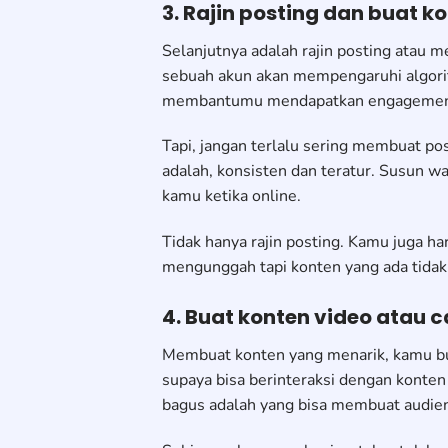
3. Rajin posting dan buat k
Selanjutnya adalah rajin posting atau 
sebuah akun akan mempengaruhi algorit
membantumu mendapatkan engagement 
Tapi, jangan terlalu sering membuat po
adalah, konsisten dan teratur. Susun w
kamu ketika online.
Tidak hanya rajin posting. Kamu juga h
mengunggah tapi konten yang ada tidak 
4. Buat konten video atau c
Membuat konten yang menarik, kamu but
supaya bisa berinteraksi dengan konte
bagus adalah yang bisa membuat audien