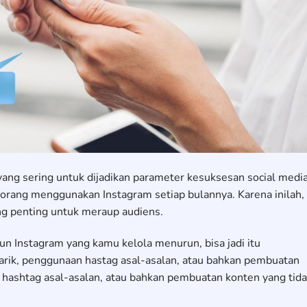
ang sering untuk dijadikan parameter kesuksesan social medi
 orang menggunakan Instagram setiap bulannya. Karena inilah,
g penting untuk meraup audiens.
n Instagram yang kamu kelola menurun, bisa jadi itu
arik, penggunaan hastag asal-asalan, atau bahkan pembuatan
 hashtag asal-asalan, atau bahkan pembuatan konten yang tid