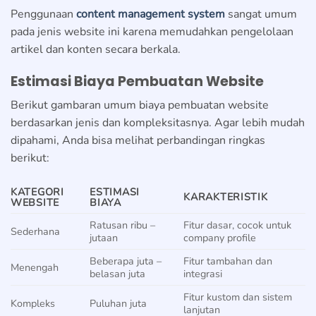
Penggunaan
content management system
sangat umum
pada jenis website ini karena memudahkan pengelolaan
artikel dan konten secara berkala.
Estimasi Biaya Pembuatan Website
Berikut gambaran umum biaya pembuatan website
berdasarkan jenis dan kompleksitasnya. Agar lebih mudah
dipahami, Anda bisa melihat perbandingan ringkas
berikut:
KATEGORI
ESTIMASI
KARAKTERISTIK
WEBSITE
BIAYA
Ratusan ribu –
Fitur dasar, cocok untuk
Sederhana
jutaan
company profile
Beberapa juta –
Fitur tambahan dan
Menengah
belasan juta
integrasi
Fitur kustom dan sistem
Kompleks
Puluhan juta
lanjutan