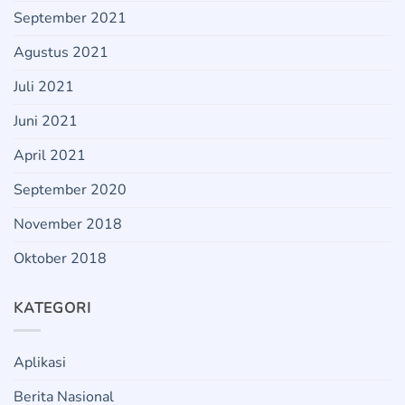
September 2021
Agustus 2021
Juli 2021
Juni 2021
April 2021
September 2020
November 2018
Oktober 2018
KATEGORI
Aplikasi
Berita Nasional