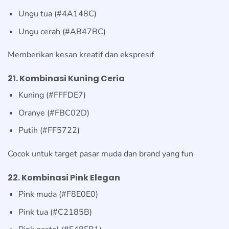
Ungu tua (#4A148C)
Ungu cerah (#AB47BC)
Memberikan kesan kreatif dan ekspresif
21. Kombinasi Kuning Ceria
Kuning (#FFFDE7)
Oranye (#FBC02D)
Putih (#FF5722)
Cocok untuk target pasar muda dan brand yang fun
22. Kombinasi Pink Elegan
Pink muda (#F8E0E0)
Pink tua (#C2185B)