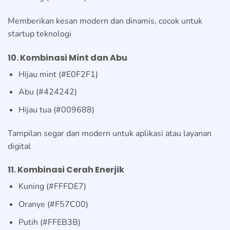
Memberikan kesan modern dan dinamis, cocok untuk
startup teknologi
10. Kombinasi Mint dan Abu
Hijau mint (#E0F2F1)
Abu (#424242)
Hijau tua (#009688)
Tampilan segar dan modern untuk aplikasi atau layanan
digital
11. Kombinasi Cerah Enerjik
Kuning (#FFFDE7)
Oranye (#F57C00)
Putih (#FFEB3B)