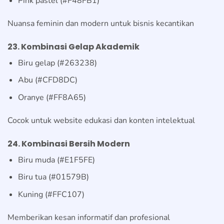
Pink pastel (#F48FB1)
Nuansa feminin dan modern untuk bisnis kecantikan
23. Kombinasi Gelap Akademik
Biru gelap (#263238)
Abu (#CFD8DC)
Oranye (#FF8A65)
Cocok untuk website edukasi dan konten intelektual
24. Kombinasi Bersih Modern
Biru muda (#E1F5FE)
Biru tua (#01579B)
Kuning (#FFC107)
Memberikan kesan informatif dan profesional