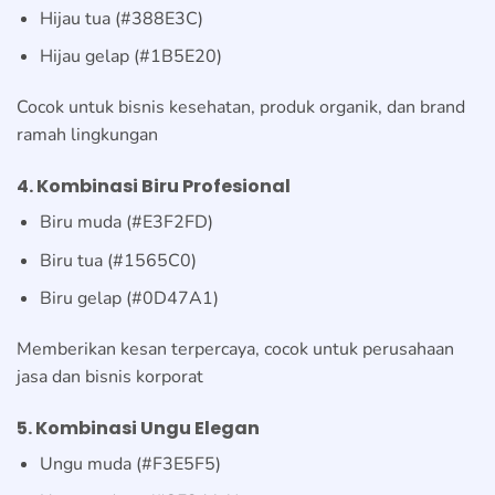
Hijau tua (#388E3C)
Hijau gelap (#1B5E20)
Cocok untuk bisnis kesehatan, produk organik, dan brand
ramah lingkungan
4. Kombinasi Biru Profesional
Biru muda (#E3F2FD)
Biru tua (#1565C0)
Biru gelap (#0D47A1)
Memberikan kesan terpercaya, cocok untuk perusahaan
jasa dan bisnis korporat
5. Kombinasi Ungu Elegan
Ungu muda (#F3E5F5)