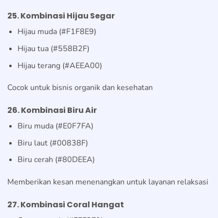
25. Kombinasi Hijau Segar
Hijau muda (#F1F8E9)
Hijau tua (#558B2F)
Hijau terang (#AEEA00)
Cocok untuk bisnis organik dan kesehatan
26. Kombinasi Biru Air
Biru muda (#E0F7FA)
Biru laut (#00838F)
Biru cerah (#80DEEA)
Memberikan kesan menenangkan untuk layanan relaksasi
27. Kombinasi Coral Hangat