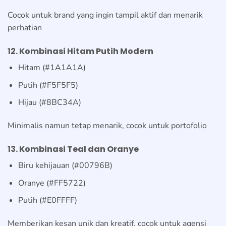
Cocok untuk brand yang ingin tampil aktif dan menarik
perhatian
12. Kombinasi Hitam Putih Modern
Hitam (#1A1A1A)
Putih (#F5F5F5)
Hijau (#8BC34A)
Minimalis namun tetap menarik, cocok untuk portofolio
13. Kombinasi Teal dan Oranye
Biru kehijauan (#00796B)
Oranye (#FF5722)
Putih (#E0FFFF)
Memberikan kesan unik dan kreatif, cocok untuk agensi