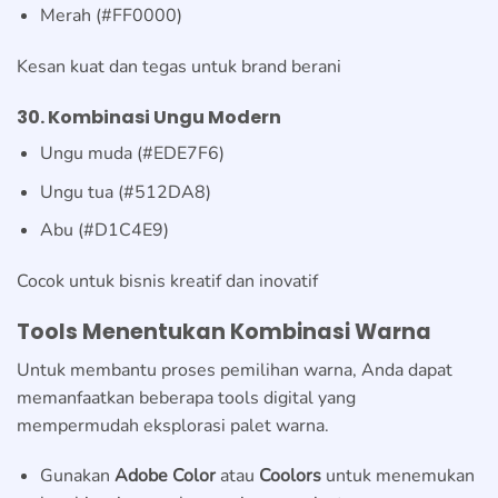
Merah (#FF0000)
Kesan kuat dan tegas untuk brand berani
30. Kombinasi Ungu Modern
Ungu muda (#EDE7F6)
Ungu tua (#512DA8)
Abu (#D1C4E9)
Cocok untuk bisnis kreatif dan inovatif
Tools Menentukan Kombinasi Warna
Untuk membantu proses pemilihan warna, Anda dapat
memanfaatkan beberapa tools digital yang
mempermudah eksplorasi palet warna.
Gunakan
Adobe Color
atau
Coolors
untuk menemukan