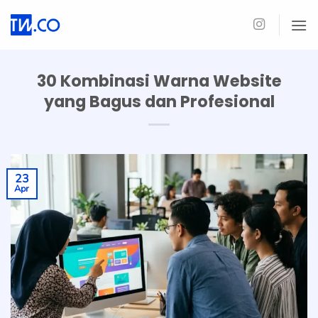
Skip
to
content
30 Kombinasi Warna Website
yang Bagus dan Profesional
23
Apr