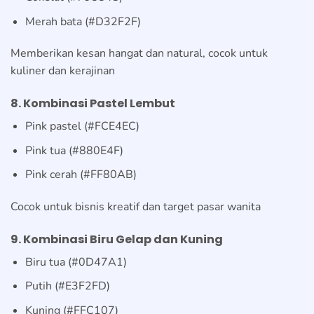
Merah bata (#D32F2F)
Memberikan kesan hangat dan natural, cocok untuk
kuliner dan kerajinan
8. Kombinasi Pastel Lembut
Pink pastel (#FCE4EC)
Pink tua (#880E4F)
Pink cerah (#FF80AB)
Cocok untuk bisnis kreatif dan target pasar wanita
9. Kombinasi Biru Gelap dan Kuning
Biru tua (#0D47A1)
Putih (#E3F2FD)
Kuning (#FFC107)