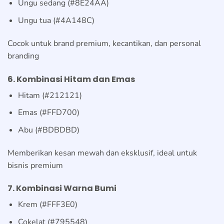
Ungu sedang (#8E24AA)
Ungu tua (#4A148C)
Cocok untuk brand premium, kecantikan, dan personal
branding
6. Kombinasi Hitam dan Emas
Hitam (#212121)
Emas (#FFD700)
Abu (#BDBDBD)
Memberikan kesan mewah dan eksklusif, ideal untuk
bisnis premium
7. Kombinasi Warna Bumi
Krem (#FFF3E0)
Cokelat (#795548)