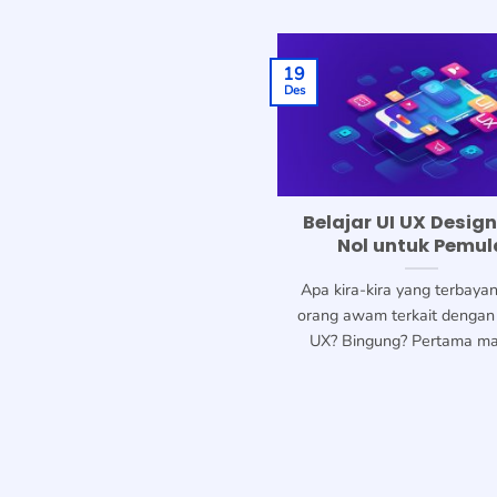
19
Des
Belajar UI UX Design
Nol untuk Pemul
Apa kira-kira yang terbaya
orang awam terkait dengan
UX? Bingung? Pertama mari