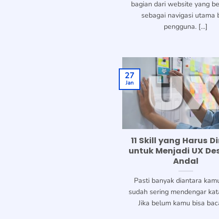
bagian dari website yang be
sebagai navigasi utama 
pengguna. [...]
27
Jan
11 Skill yang Harus Di
untuk Menjadi UX De
Andal
Pasti banyak diantara kam
sudah sering mendengar kat
Jika belum kamu bisa baca 