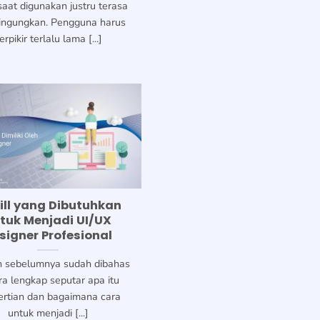
 saat digunakan justru terasa
ngungkan. Pengguna harus
erpikir terlalu lama [...]
kill yang Dibutuhkan
tuk Menjadi UI/UX
signer Profesional
h sebelumnya sudah dibahas
ra lengkap seputar apa itu
ertian dan bagaimana cara
untuk menjadi [...]