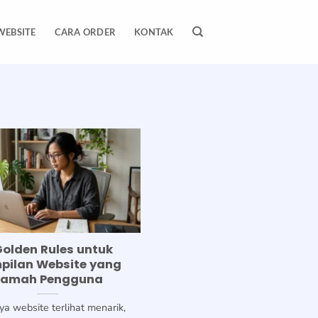
WEBSITE
CARA ORDER
KONTAK
Golden Rules untuk
pilan Website yang
Ramah Pengguna
a website terlihat menarik,