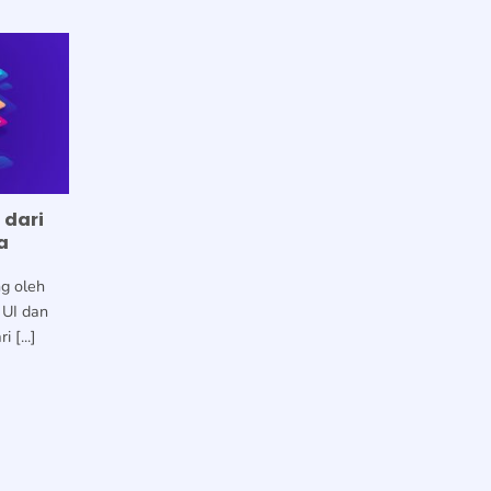
 dari
a
ng oleh
 UI dan
 [...]