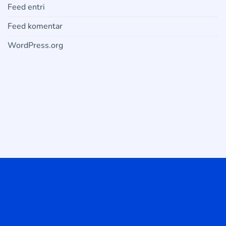
Feed entri
Feed komentar
WordPress.org