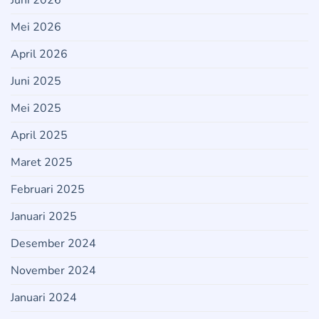
Juni 2026
Mei 2026
April 2026
Juni 2025
Mei 2025
April 2025
Maret 2025
Februari 2025
Januari 2025
Desember 2024
November 2024
Januari 2024