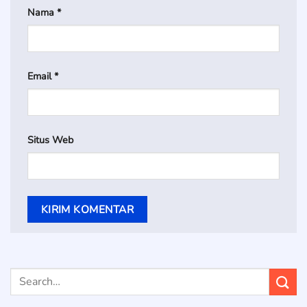
Nama
*
Email
*
Situs Web