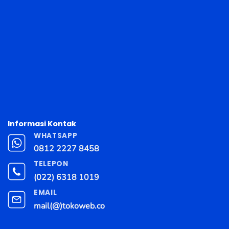
Informasi Kontak
WHATSAPP
0812 2227 8458
TELEPON
(022) 6318 1019
EMAIL
mail(@)tokoweb.co