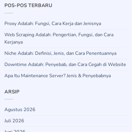
POS-POS TERBARU
Proxy Adalah: Fungsi, Cara Kerja dan Jenisnya
Web Scraping Adalah: Pengertian, Fungsi, dan Cara
Kerjanya
Niche Adalah: Definisi, Jenis, dan Cara Penentuannya
Downtime Adalah: Penyebab, dan Cara Cegah di Website
Apa Itu Maintenance Server? Jenis & Penyebabnya
ARSIP
Agustus 2026
Juli 2026