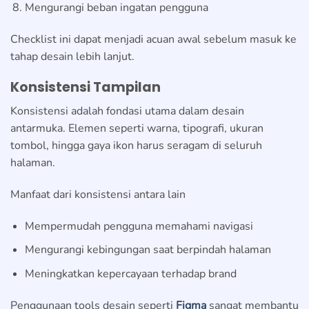
Mengurangi beban ingatan pengguna
Checklist ini dapat menjadi acuan awal sebelum masuk ke
tahap desain lebih lanjut.
Konsistensi Tampilan
Konsistensi adalah fondasi utama dalam desain
antarmuka. Elemen seperti warna, tipografi, ukuran
tombol, hingga gaya ikon harus seragam di seluruh
halaman.
Manfaat dari konsistensi antara lain
Mempermudah pengguna memahami navigasi
Mengurangi kebingungan saat berpindah halaman
Meningkatkan kepercayaan terhadap brand
Penggunaan tools desain seperti
Figma
sangat membantu