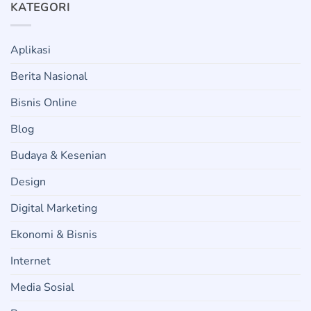
KATEGORI
Aplikasi
Berita Nasional
Bisnis Online
Blog
Budaya & Kesenian
Design
Digital Marketing
Ekonomi & Bisnis
Internet
Media Sosial