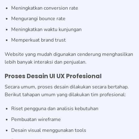
Meningkatkan conversion rate
Mengurangi bounce rate
Meningkatkan waktu kunjungan
Memperkuat brand trust
Website yang mudah digunakan cenderung menghasilkan
lebih banyak interaksi dan penjualan.
Proses Desain UI UX Profesional
Secara umum, proses desain dilakukan secara bertahap.
Berikut tahapan umum yang dilakukan tim profesional:
Riset pengguna dan analisis kebutuhan
Pembuatan wireframe
Desain visual menggunakan tools