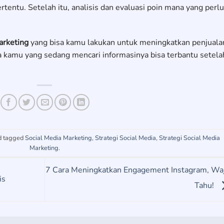
tentu. Setelah itu, analisis dan evaluasi poin mana yang perlu
arketing
yang bisa kamu lakukan untuk meningkatkan penjuala
kamu yang sedang mencari informasinya bisa terbantu setela
d tagged
Social Media Marketing
,
Strategi Social Media
,
Strategi Social Media
Marketing
.
7 Cara Meningkatkan Engagement Instagram, Wa
is
Tahu!