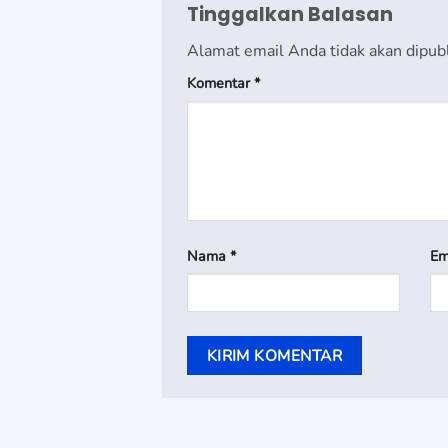
Tinggalkan Balasan
Alamat email Anda tidak akan dipubl
Komentar
*
Nama
*
Em