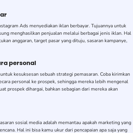
yar
Instagram Ads menyediakan iklan berbayar. Tujuannya untuk
ng menghasilkan penjualan melalui berbagai jenis iklan. Hal
kan anggaran, target pasar yang dituju, sasaran kampanye,
ara personal
g untuk kesuksesan sebuah strategi pemasaran. Coba kirimkan
secara personal ke prospek, sehingga mereka lebih mengenal
uat prospek dihargai, bahkan sebagian dari mereka akan
emasaran sosial media adalah memantau apakah marketing yang
ncana. Hal ini bisa kamu ukur dari pencapaian apa saja yang