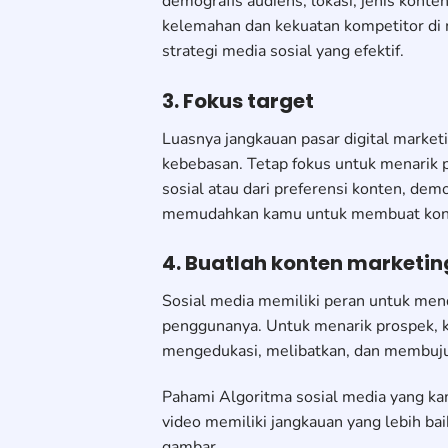
demografis audiens, lokasi, jenis konte
kelemahan dan kekuatan kompetitor di
strategi media sosial yang efektif.
3. Fokus target
Luasnya jangkauan pasar digital marke
kebebasan. Tetap fokus untuk menarik p
sosial atau dari preferensi konten, demog
memudahkan kamu untuk membuat konten
4. Buatlah konten marketin
Sosial media memiliki peran untuk men
penggunanya. Untuk menarik prospek, 
mengedukasi, melibatkan, dan membuju
Pahami Algoritma sosial media yang k
video memiliki jangkauan yang lebih bai
gambar.