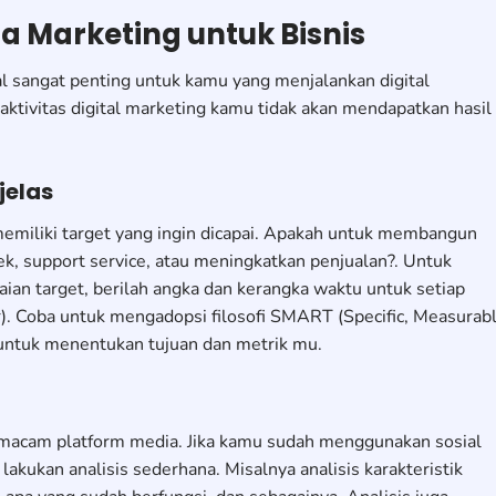
ia Marketing untuk Bisnis
l sangat penting untuk kamu yang menjalankan digital
 aktivitas digital marketing kamu tidak akan mendapatkan hasil
jelas
memiliki target yang ingin dicapai. Apakah untuk membangun
, support service, atau meningkatkan penjualan?. Untuk
 target, berilah angka dan kerangka waktu untuk setiap
r). Coba untuk mengadopsi filosofi SMART (Specific, Measurabl
 untuk menentukan tujuan dan metrik mu.
acam platform media. Jika kamu sudah menggunakan sosial
kukan analisis sederhana. Misalnya analisis karakteristik