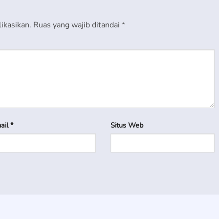
ikasikan.
Ruas yang wajib ditandai
*
ail
*
Situs Web