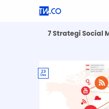
Skip
to
content
7 Strategi Social
23
Des