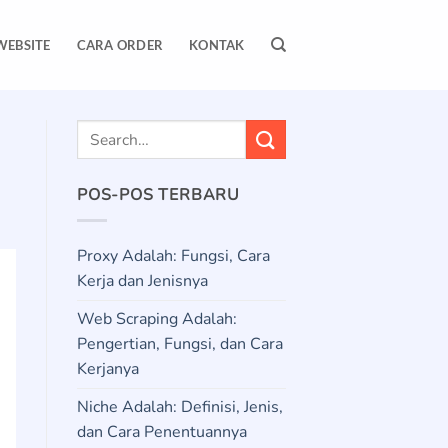
WEBSITE
CARA ORDER
KONTAK
POS-POS TERBARU
Proxy Adalah: Fungsi, Cara
Kerja dan Jenisnya
Web Scraping Adalah:
Pengertian, Fungsi, dan Cara
Kerjanya
Niche Adalah: Definisi, Jenis,
dan Cara Penentuannya