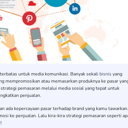
k terbatas untuk media komunikasi. Banyak sekali
bisnis
yang
ang mempromosikan atau memasarkan produknya ke pasar yan
strategi pemasaran melalui media sosial yang tepat untuk
gkatkan penjualan.
an ada kepercayaan pasar terhadap brand yang kamu tawarkan
osi ke penjualan. Lalu kira-kira strategi pemasaran seperti ap
!