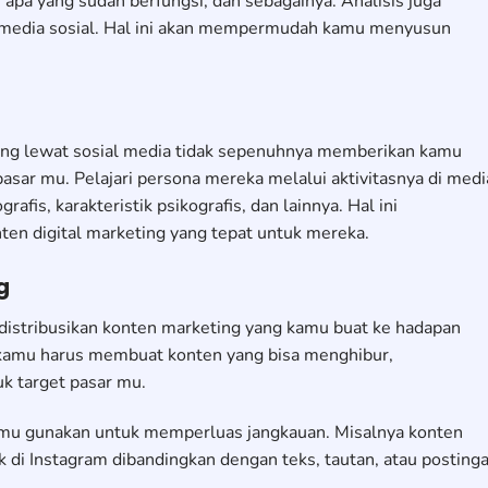
n apa yang sudah berfungsi, dan sebagainya. Analisis juga
 media sosial. Hal ini akan mempermudah kamu menyusun
ting lewat sosial media tidak sepenuhnya memberikan kamu
asar mu. Pelajari persona mereka melalui aktivitasnya di medi
rafis, karakteristik psikografis, dan lainnya. Hal ini
 digital marketing yang tepat untuk mereka.
g
distribusikan konten marketing yang kamu buat ke hadapan
kamu harus membuat konten yang bisa menghibur,
k target pasar mu.
amu gunakan untuk memperluas jangkauan. Misalnya konten
k di Instagram dibandingkan dengan teks, tautan, atau posting