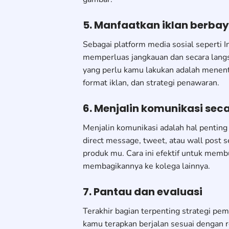
5. Manfaatkan iklan berba
Sebagai platform media sosial seperti 
memperluas jangkauan dan secara langsu
yang perlu kamu lakukan adalah menentu
format iklan, dan strategi penawaran.
6. Menjalin komunikasi sec
Menjalin komunikasi adalah hal pentin
direct message, tweet, atau wall post 
produk mu. Cara ini efektif untuk memb
membagikannya ke kolega lainnya.
7. Pantau dan evaluasi
Terakhir bagian terpenting strategi p
kamu terapkan berjalan sesuai dengan re