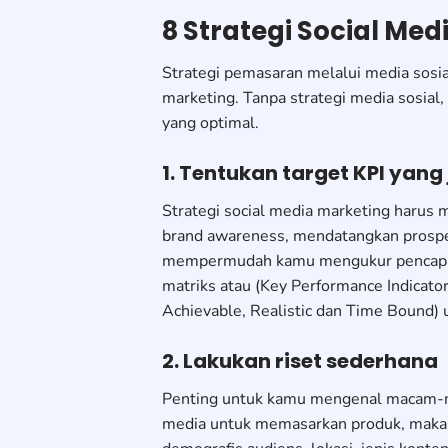
8 Strategi Social Med
Strategi pemasaran melalui media sosia
marketing. Tanpa strategi media sosial,
yang optimal.
1. Tentukan target KPI yang 
Strategi social media marketing harus 
brand awareness, mendatangkan prospek
mempermudah kamu mengukur pencapaian
matriks atau (Key Performance Indicato
Achievable, Realistic dan Time Bound)
2. Lakukan riset sederhana
Penting untuk kamu mengenal macam-m
media untuk memasarkan produk, maka la