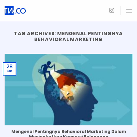
Skip
to
content
TAG ARCHIVES:
MENGENAL PENTINGNYA
BEHAVIORAL MARKETING
28
Jan
Mengenal Pentingnya Behavioral Marketing Dalam
Meningkatkan Konversi Pelanggan