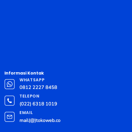
Informasi Kontak
WHATSAPP
0812 2227 8458
TELEPON
(022) 6318 1019
EMAIL
mail(@)tokoweb.co