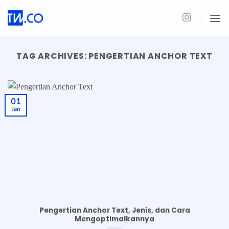
Skip
to
content
TAG ARCHIVES:
PENGERTIAN ANCHOR TEXT
01
Jan
Pengertian Anchor Text, Jenis, dan Cara
Mengoptimalkannya