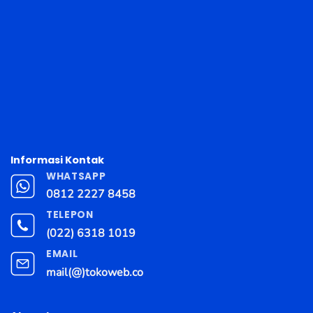
Informasi Kontak
WHATSAPP
0812 2227 8458
TELEPON
(022) 6318 1019
EMAIL
mail(@)tokoweb.co